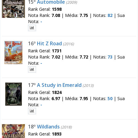
15º
Automobile
(2009)
Rank Geral:
1598
Nota Rank:
7.08
|
Média:
7.75
|
Notas:
82
|
Sua
Nota:
-
16º
Hit Z Road
(2016)
Rank Geral:
1731
Nota Rank:
7.02
|
Média:
7.72
|
Notas:
73
|
Sua
Nota:
-
17º
A Study in Emerald
(2013)
Rank Geral:
1824
Nota Rank:
6.97
|
Média:
7.95
|
Notas:
50
|
Sua
Nota:
-
18º
Wildlands
(2018)
Rank Geral:
1893