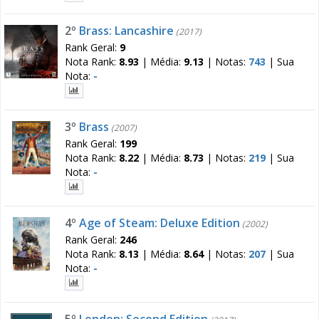
2º
Brass: Lancashire
(2017)
Rank Geral:
9
Nota Rank:
8.93
|
Média:
9.13
|
Notas:
743
|
Sua
Nota:
-
3º
Brass
(2007)
Rank Geral:
199
Nota Rank:
8.22
|
Média:
8.73
|
Notas:
219
|
Sua
Nota:
-
4º
Age of Steam: Deluxe Edition
(2002)
Rank Geral:
246
Nota Rank:
8.13
|
Média:
8.64
|
Notas:
207
|
Sua
Nota:
-
5º
London: Second Edition