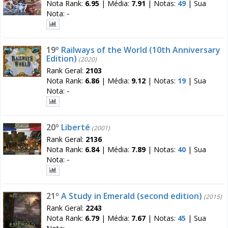
Nota Rank:
6.95
|
Média:
7.91
|
Notas:
49
|
Sua
Nota:
-
19º
Railways of the World (10th Anniversary
Edition)
(2020)
Rank Geral:
2103
Nota Rank:
6.86
|
Média:
9.12
|
Notas:
19
|
Sua
Nota:
-
20º
Liberté
(2001)
Rank Geral:
2136
Nota Rank:
6.84
|
Média:
7.89
|
Notas:
40
|
Sua
Nota:
-
21º
A Study in Emerald (second edition)
(2015)
Rank Geral:
2243
Nota Rank:
6.79
|
Média:
7.67
|
Notas:
45
|
Sua