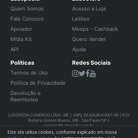
Quem Somos
Acesso a Loja
Fale Conosco
Leilões
Apoiador
Meeps - Cashback
Mídia Kit
Quero Vender
API
Ajuda
Políticas
Redes Sociais
Termos de Uso
Política de Privacidade
Devolução e
Reembolso
LUDOPEDIA COMERCIO LTDA - ME | CNPJ: 29.334.854/0001-96 | R Dr
Rubens Gomes Bueno, 395 - São Paulo/SP |
contato@ludopedia.com.br
Este site utiliza cookies, conforme explicado em nossa