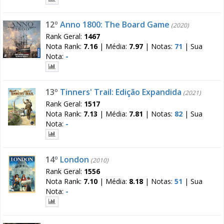
12º
Anno 1800: The Board Game
(2020)
Rank Geral:
1467
Nota Rank:
7.16
|
Média:
7.97
|
Notas:
71
|
Sua
Nota:
-
13º
Tinners' Trail: Edição Expandida
(2021)
Rank Geral:
1517
Nota Rank:
7.13
|
Média:
7.81
|
Notas:
82
|
Sua
Nota:
-
14º
London
(2010)
Rank Geral:
1556
Nota Rank:
7.10
|
Média:
8.18
|
Notas:
51
|
Sua
Nota:
-