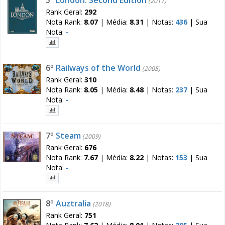
(2017)
Rank Geral:
292
Nota Rank:
8.07
|
Média:
8.31
|
Notas:
436
|
Sua
Nota:
-
6º
Railways of the World
(2005)
Rank Geral:
310
Nota Rank:
8.05
|
Média:
8.48
|
Notas:
237
|
Sua
Nota:
-
7º
Steam
(2009)
Rank Geral:
676
Nota Rank:
7.67
|
Média:
8.22
|
Notas:
153
|
Sua
Nota:
-
8º
Auztralia
(2018)
Rank Geral:
751