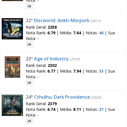
Nota:
-
22º
Discworld: Ankh-Morpork
(2011)
Rank Geral:
2258
Nota Rank:
6.79
|
Média:
7.64
|
Notas:
46
|
Sua
Nota:
-
23º
Age of Industry
(2010)
Rank Geral:
2302
Nota Rank:
6.77
|
Média:
7.94
|
Notas:
33
|
Sua
Nota:
-
24º
Cthulhu: Dark Providence
(2025)
Rank Geral:
2379
Nota Rank:
6.74
|
Média:
8.11
|
Notas:
27
|
Sua
Nota:
-