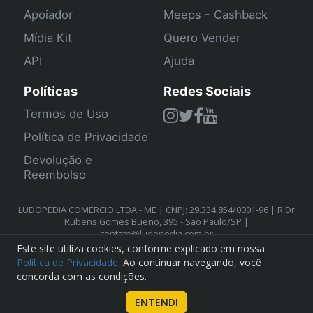
Apoiador
Meeps - Cashback
Mídia Kit
Quero Vender
API
Ajuda
Políticas
Redes Sociais
Termos de Uso
Política de Privacidade
Devolução e
Reembolso
LUDOPEDIA COMERCIO LTDA - ME | CNPJ: 29.334.854/0001-96 | R Dr
Rubens Gomes Bueno, 395 - São Paulo/SP |
contato@ludopedia.com.br
Este site utiliza cookies, conforme explicado em nossa
Política de Privacidade
. Ao continuar navegando, você
concorda com as condições.
ENTENDI