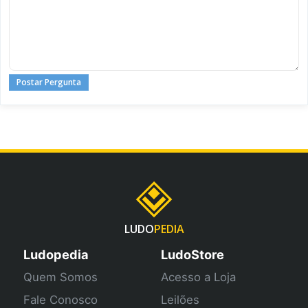
Postar Pergunta
LUDO
PEDIA
Ludopedia
LudoStore
Quem Somos
Acesso a Loja
Fale Conosco
Leilões