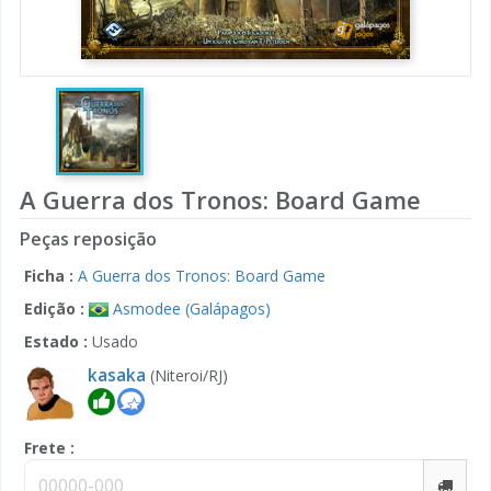
A Guerra dos Tronos: Board Game
Peças reposição
Ficha :
A Guerra dos Tronos: Board Game
Edição :
Asmodee (Galápagos)
Estado :
Usado
kasaka
(Niteroi/RJ)
Frete :