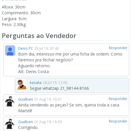
Altura: 30cm
Comprimento: 30cm
Largura: 9cm
Peso: 2.30kg
Perguntas ao Vendedor
Responder
Denis PC
28 Jul 19, 07:46
Bom dia, interesso-me por uma ficha de ordem. Como
faremos pra fechar negócio?
Aguardo retorno.
Att: Denis Costa
kasaka
28 Jul 19, 12:00
Segue whatzap 21_98144-8166
Responder
Gualbani
01 Aug 19, 16:37
Ainda vendendo as peças? Se sim, queria toda a casa
Martell!
Responder
Gualbani
01 Aug 19, 16:39
Corrigindo.