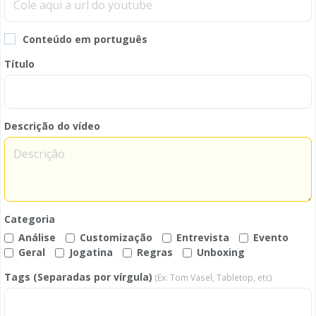
Conteúdo em português
Título
Descrição do vídeo
Categoria
Análise
Customização
Entrevista
Evento
Geral
Jogatina
Regras
Unboxing
Tags (Separadas por vírgula)
(Ex: Tom Vasel, Tabletop, etc)