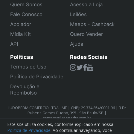
Quem Somos
Acesso a Loja
Fale Conosco
Leilões
Apoiador
Meeps - Cashback
Mídia Kit
Quero Vender
API
Ajuda
Políticas
Redes Sociais
Termos de Uso
Política de Privacidade
Devolução e
Reembolso
LUDOPEDIA COMERCIO LTDA - ME | CNPJ: 29.334.854/0001-96 | R Dr
Rubens Gomes Bueno, 395 - São Paulo/SP |
contato@ludopedia.com.br
Este site utiliza cookies, conforme explicado em nossa
Política de Privacidade
. Ao continuar navegando, você