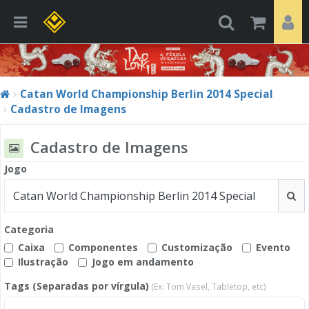
Catan World Championship Berlin 2014 Special
Cadastro de Imagens
Cadastro de Imagens
Jogo
Categoria
Caixa
Componentes
Customização
Evento
Ilustração
Jogo em andamento
Tags (Separadas por vírgula)
(Ex: Tom Vasel, Tabletop, etc)