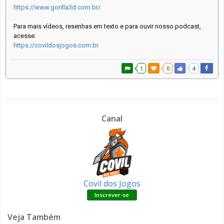
https://www.gorilla3d.com.br/
Para mais vídeos, resenhas em texto e para ouvir nosso podcast,
acesse:
https://covildosjogos.com.br
1
0
4
Canal
Covil dos Jogos
Veja Também