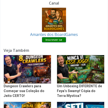
Canal
Amantes dos BoardGames
Veja Também
Dungeon Crawlers para
Um Unboxing DIFERENTE de
Começar sua Coleção do
Feya’s Swamp! Cópia do
Jeito CERTO!
Terra Mystica?