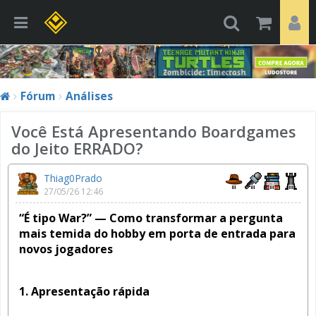
Fórum
Análises
Você Está Apresentando Boardgames
do Jeito ERRADO?
Thiag0Prado
27/05/26 12:46
“É tipo War?” — Como transformar a pergunta
mais temida do hobby em porta de entrada para
novos jogadores
1. Apresentação rápida