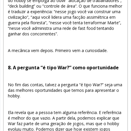
do hobby se empolga ao ouvir “alocação de trabalhadores”,
“deck building” ou “controle de área”. O que funciona melhor
é traduzir a experiência: “nesse jogo você vai construir uma
civilização”, “aqui você lidera uma facção assimétrica em
guerra pela floresta”, “nesse você tenta terraformar Marte”,
“nesse você administra uma rede de fast food tentando
ganhar dos concorrentes”.
A mecânica vem depois. Primeiro vem a curiosidade.
8. A pergunta “é tipo War?” como oportunidade
No fim das contas, talvez a pergunta “é tipo War?” seja uma
das melhores oportunidades que temos para apresentar o
hobby.
Ela revela que a pessoa tem alguma referência. E referência
é melhor do que vazio. A partir dela, podemos explicar que
War faz parte de uma geração de jogos, mas que o hobby
evoluiu muito. Podemos dizer que hoje existem jogos