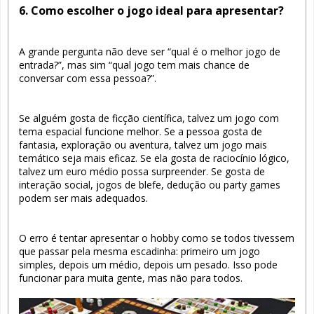
6. Como escolher o jogo ideal para apresentar?
A grande pergunta não deve ser “qual é o melhor jogo de
entrada?”, mas sim “qual jogo tem mais chance de
conversar com essa pessoa?”.
Se alguém gosta de ficção científica, talvez um jogo com
tema espacial funcione melhor. Se a pessoa gosta de
fantasia, exploração ou aventura, talvez um jogo mais
temático seja mais eficaz. Se ela gosta de raciocínio lógico,
talvez um euro médio possa surpreender. Se gosta de
interação social, jogos de blefe, dedução ou party games
podem ser mais adequados.
O erro é tentar apresentar o hobby como se todos tivessem
que passar pela mesma escadinha: primeiro um jogo
simples, depois um médio, depois um pesado. Isso pode
funcionar para muita gente, mas não para todos.