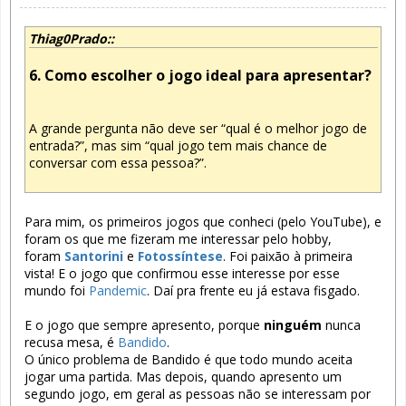
Thiag0Prado::
6. Como escolher o jogo ideal para apresentar?
A grande pergunta não deve ser “qual é o melhor jogo de
entrada?”, mas sim “qual jogo tem mais chance de
conversar com essa pessoa?”.
Para mim, os primeiros jogos que conheci (pelo YouTube), e
foram os que me fizeram me interessar pelo hobby,
foram
Santorini
e
Fotossíntese
. Foi paixão à primeira
vista! E o jogo que confirmou esse interesse por esse
mundo foi
Pandemic
. Daí pra frente eu já estava fisgado.
E o jogo que sempre apresento, porque
ninguém
nunca
recusa mesa, é
Bandido
.
O único problema de Bandido é que todo mundo aceita
jogar uma partida. Mas depois, quando apresento um
segundo jogo, em geral as pessoas não se interessam por