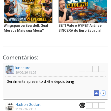
Wingspan ou Everdell: Qual
SETI Vale o HYPE? Análise
Merece Mais sua Mesa?
SINCERA do Euro Espacial
Comentários:
luisdesiro
29/05/26 18:05
Geralmente apresento dixit e depois bang
2
Hudson Goulart
31/05/26 23:37