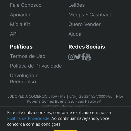
Fale Conosco
Leilões
Apoiador
Meeps - Cashback
Mídia Kit
Quero Vender
API
Ajuda
Políticas
Redes Sociais
Termos de Uso
Política de Privacidade
Devolução e
Reembolso
LUDOPEDIA COMERCIO LTDA - ME | CNPJ: 29.334.854/0001-96 | R Dr
Rubens Gomes Bueno, 395 - São Paulo/SP |
contato@ludopedia.com.br
Este site utiliza cookies, conforme explicado em nossa
Política de Privacidade
. Ao continuar navegando, você
concorda com as condições.