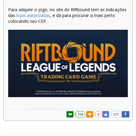
Para adquirir o jogo, no site do Riftbound tem as indicações
das
lojas autorizadas
, e dá para procurar a mais perto
colocando seu CEP.
108
0
577