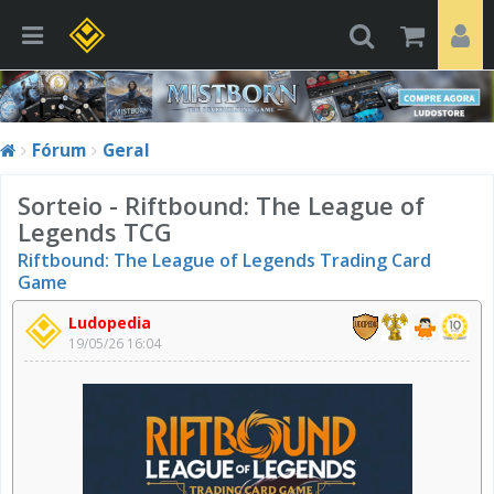
Fórum
Geral
Sorteio - Riftbound: The League of
Legends TCG
Riftbound: The League of Legends Trading Card
Game
Ludopedia
19/05/26 16:04