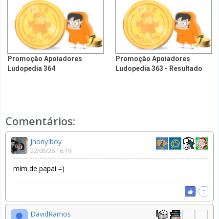
Promoção Apoiadores
Promoção Apoiadores
Ludopedia 364
Ludopedia 363 - Resultado
Comentários:
JhonyIboy
22/05/26 16:19
mim de papai =)
1
DavidRamos