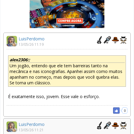
LuisPerdomo
13/05/26 11:19
alex2306::
Um jogão, entendo que ele tem barreiras tanto na
mecânica e nas iconografias. Apanhei assim como muitos
apanham no começo, mas depois que você quebra elas.
Se torna um clássico.
É exatamente isso, jovem. Esse vale o esforço.
0
LuisPerdomo
13/05/26 11:21