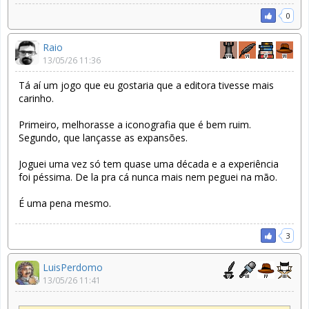
0
Raio
13/05/26 11:36
Tá aí um jogo que eu gostaria que a editora tivesse mais
carinho.
Primeiro, melhorasse a iconografia que é bem ruim.
Segundo, que lançasse as expansões.
Joguei uma vez só tem quase uma década e a experiência
foi péssima. De la pra cá nunca mais nem peguei na mão.
É uma pena mesmo.
3
LuisPerdomo
13/05/26 11:41