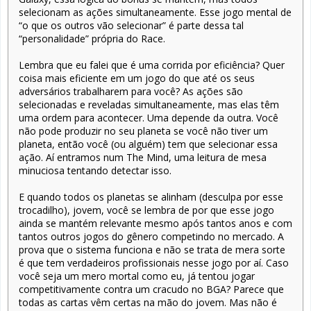
selecionam as ações simultaneamente. Esse jogo mental de
“o que os outros vão selecionar” é parte dessa tal
“personalidade” própria do Race.
Lembra que eu falei que é uma corrida por eficiência? Quer
coisa mais eficiente em um jogo do que até os seus
adversários trabalharem para você? As ações são
selecionadas e reveladas simultaneamente, mas elas têm
uma ordem para acontecer. Uma depende da outra. Você
não pode produzir no seu planeta se você não tiver um
planeta, então você (ou alguém) tem que selecionar essa
ação. Aí entramos num The Mind, uma leitura de mesa
minuciosa tentando detectar isso.
E quando todos os planetas se alinham (desculpa por esse
trocadilho), jovem, você se lembra de por que esse jogo
ainda se mantém relevante mesmo após tantos anos e com
tantos outros jogos do gênero competindo no mercado. A
prova que o sistema funciona e não se trata de mera sorte
é que tem verdadeiros profissionais nesse jogo por aí. Caso
você seja um mero mortal como eu, já tentou jogar
competitivamente contra um cracudo no BGA? Parece que
todas as cartas vêm certas na mão do jovem. Mas não é