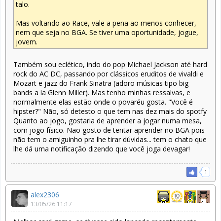
talo.
Mas voltando ao Race, vale a pena ao menos conhecer,
nem que seja no BGA. Se tiver uma oportunidade, jogue,
jovem.
Também sou eclético, indo do pop Michael Jackson até hard
rock do AC DC, passando por clássicos eruditos de vivaldi e
Mozart e jazz do Frank Sinatra (adoro músicas tipo big
bands a la Glenn Miller). Mas tenho minhas ressalvas, e
normalmente elas estão onde o povaréu gosta. "Você é
hipster?" Não, só detesto o que tem nas dez mais do spotfy
Quanto ao jogo, gostaria de aprender a jogar numa mesa,
com jogo físico. Não gosto de tentar aprender no BGA pois
não tem o amiguinho pra lhe tirar dúvidas... tem o chato que
lhe dá uma notificação dizendo que você joga devagar!
1
alex2306
13/05/26 11:17