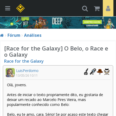
Fórum
Análises
[Race for the Galaxy] O Belo, o Race e
o Galaxy
Race for the Galaxy
LuisPerdomo
13/05/26 10:11
Olá, jovens.
Antes de iniciar o texto propriamente dito, eu gostaria de
deixar um recado ao Marcelo Pires Vieira, mais
popularmente conhecido como Belo:
Belo, eu te amo, cara. Sério! Se por acaso este texto chegar