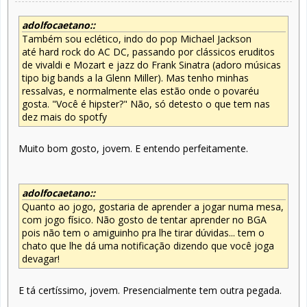
adolfocaetano::
Também sou eclético, indo do pop Michael Jackson
até hard rock do AC DC, passando por clássicos eruditos
de vivaldi e Mozart e jazz do Frank Sinatra (adoro músicas
tipo big bands a la Glenn Miller). Mas tenho minhas
ressalvas, e normalmente elas estão onde o povaréu
gosta. "Você é hipster?" Não, só detesto o que tem nas
dez mais do spotfy
Muito bom gosto, jovem. E entendo perfeitamente.
adolfocaetano::
Quanto ao jogo, gostaria de aprender a jogar numa mesa,
com jogo físico. Não gosto de tentar aprender no BGA
pois não tem o amiguinho pra lhe tirar dúvidas... tem o
chato que lhe dá uma notificação dizendo que você joga
devagar!
E tá certíssimo, jovem. Presencialmente tem outra pegada.