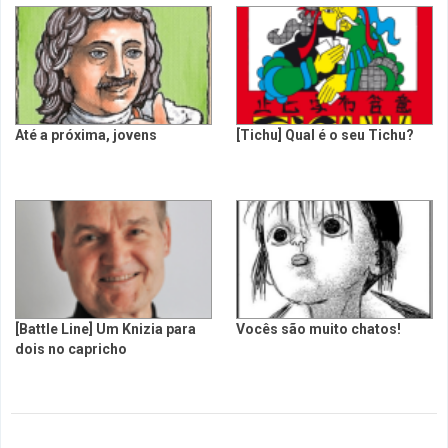
Até a próxima, jovens
[Tichu] Qual é o seu Tichu?
[Battle Line] Um Knizia para
Vocês são muito chatos!
dois no capricho