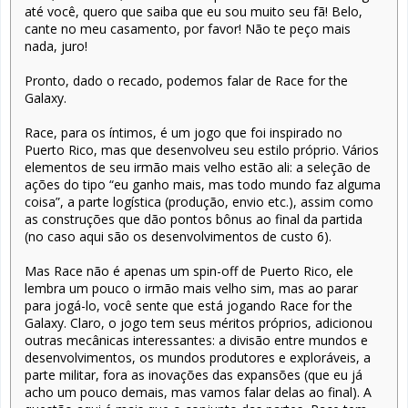
até você, quero que saiba que eu sou muito seu fã! Belo,
cante no meu casamento, por favor! Não te peço mais
nada, juro!
Pronto, dado o recado, podemos falar de Race for the
Galaxy.
Race, para os íntimos, é um jogo que foi inspirado no
Puerto Rico, mas que desenvolveu seu estilo próprio. Vários
elementos de seu irmão mais velho estão ali: a seleção de
ações do tipo “eu ganho mais, mas todo mundo faz alguma
coisa”, a parte logística (produção, envio etc.), assim como
as construções que dão pontos bônus ao final da partida
(no caso aqui são os desenvolvimentos de custo 6).
Mas Race não é apenas um spin-off de Puerto Rico, ele
lembra um pouco o irmão mais velho sim, mas ao parar
para jogá-lo, você sente que está jogando Race for the
Galaxy. Claro, o jogo tem seus méritos próprios, adicionou
outras mecânicas interessantes: a divisão entre mundos e
desenvolvimentos, os mundos produtores e exploráveis, a
parte militar, fora as inovações das expansões (que eu já
acho um pouco demais, mas vamos falar delas ao final). A