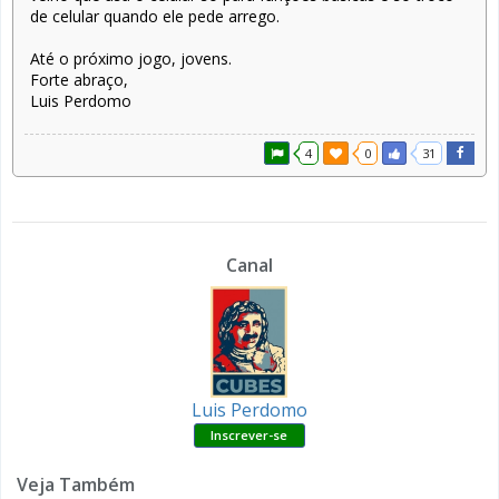
de celular quando ele pede arrego.
Até o próximo jogo, jovens.
Forte abraço,
Luis Perdomo
4
0
31
Canal
Luis Perdomo
Veja Também