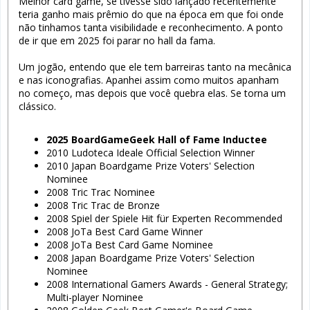
Melhor card game, se tivesse sido lançado recentemente
teria ganho mais prêmio do que na época em que foi onde
não tinhamos tanta visibilidade e reconhecimento. A ponto
de ir que em 2025 foi parar no hall da fama.
Um jogão, entendo que ele tem barreiras tanto na mecânica
e nas iconografias. Apanhei assim como muitos apanham
no começo, mas depois que você quebra elas. Se torna um
clássico.
2025 BoardGameGeek Hall of Fame Inductee
2010 Ludoteca Ideale Official Selection Winner
2010 Japan Boardgame Prize Voters' Selection
Nominee
2008 Tric Trac Nominee
2008 Tric Trac de Bronze
2008 Spiel der Spiele Hit für Experten Recommended
2008 JoTa Best Card Game Winner
2008 JoTa Best Card Game Nominee
2008 Japan Boardgame Prize Voters' Selection
Nominee
2008 International Gamers Awards - General Strategy;
Multi-player Nominee