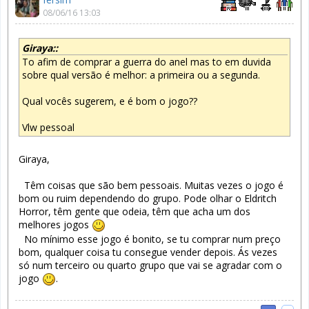
08/06/16 13:03
Giraya::
To afim de comprar a guerra do anel mas to em duvida
sobre qual versão é melhor: a primeira ou a segunda.
Qual vocês sugerem, e é bom o jogo??
Vlw pessoal
Giraya,
Têm coisas que são bem pessoais. Muitas vezes o jogo é
bom ou ruim dependendo do grupo. Pode olhar o Eldritch
Horror, têm gente que odeia, têm que acha um dos
melhores jogos
No mínimo esse jogo é bonito, se tu comprar num preço
bom, qualquer coisa tu consegue vender depois. Ás vezes
só num terceiro ou quarto grupo que vai se agradar com o
jogo
.