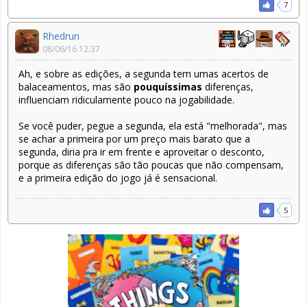
7
Rhedrun
08/06/16 12:37
Ah, e sobre as edições, a segunda tem umas acertos de
balaceamentos, mas são
pouquíssimas
diferenças,
influenciam ridiculamente pouco na jogabilidade.
Se você puder, pegue a segunda, ela está "melhorada", mas
se achar a primeira por um preço mais barato que a
segunda, diria pra ir em frente e aproveitar o desconto,
porque as diferenças são tão poucas que não compensam,
e a primeira edição do jogo já é sensacional.
5