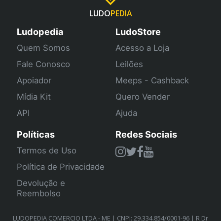
LUDO
PEDIA
Ludopedia
LudoStore
Quem Somos
Acesso a Loja
Fale Conosco
Leilões
Apoiador
Meeps - Cashback
Mídia Kit
Quero Vender
API
Ajuda
Políticas
Redes Sociais
Termos de Uso
Política de Privacidade
Devolução e
Reembolso
LUDOPEDIA COMERCIO LTDA - ME | CNPJ: 29.334.854/0001-96 | R Dr