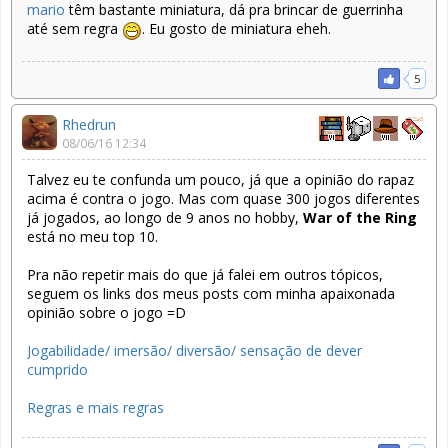
mario
têm bastante miniatura, dá pra brincar de guerrinha
até sem regra
. Eu gosto de miniatura eheh.
5
Rhedrun
08/06/16 12:34
Talvez eu te confunda um pouco, já que a opinião do rapaz
acima é contra o jogo. Mas com quase 300 jogos diferentes
já jogados, ao longo de 9 anos no hobby,
War of the Ring
está no meu top 10.
Pra não repetir mais do que já falei em outros tópicos,
seguem os links dos meus posts com minha apaixonada
opinião sobre o jogo =D
Jogabilidade/ imersão/ diversão/ sensação de dever
cumprido
Regras e mais regras