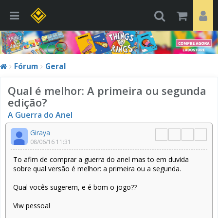
Fórum
Geral
Qual é melhor: A primeira ou segunda
edição?
A Guerra do Anel
Giraya
08/06/16 11:31
To afim de comprar a guerra do anel mas to em duvida
sobre qual versão é melhor: a primeira ou a segunda.
Qual vocês sugerem, e é bom o jogo??
Vlw pessoal