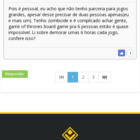
Pois é pessoal, eu acho que não tenho parceria para jogos
grandes, apesar desse precisar de duas pessoas apenas(eu
e mais um). Tenho zombicide e é complicado achar gente,
game of thrones board game pra 6 pessoas então é quase
impossível. Li sobre demorar umas 6 horas cada jogo,
confere isso?
1
Responder
(current)
1
2
3