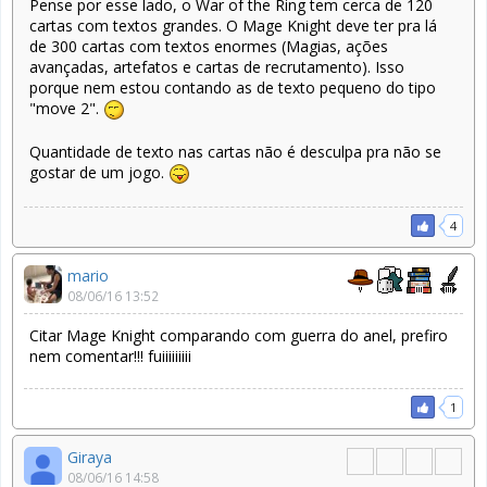
Pense por esse lado, o War of the Ring tem cerca de 120
cartas com textos grandes. O Mage Knight deve ter pra lá
de 300 cartas com textos enormes (Magias, ações
avançadas, artefatos e cartas de recrutamento). Isso
porque nem estou contando as de texto pequeno do tipo
"move 2".
Quantidade de texto nas cartas não é desculpa pra não se
gostar de um jogo.
4
mario
08/06/16 13:52
Citar Mage Knight comparando com guerra do anel, prefiro
nem comentar!!! fuiiiiiiiii
1
Giraya
08/06/16 14:58