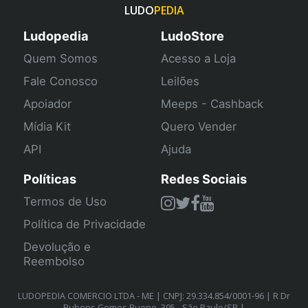
LUDO
PEDIA
Ludopedia
LudoStore
Quem Somos
Acesso a Loja
Fale Conosco
Leilões
Apoiador
Meeps - Cashback
Mídia Kit
Quero Vender
API
Ajuda
Políticas
Redes Sociais
Termos de Uso
Política de Privacidade
Devolução e
Reembolso
LUDOPEDIA COMERCIO LTDA - ME | CNPJ: 29.334.854/0001-96 | R Dr
Rubens Gomes Bueno, 395 - São Paulo/SP |