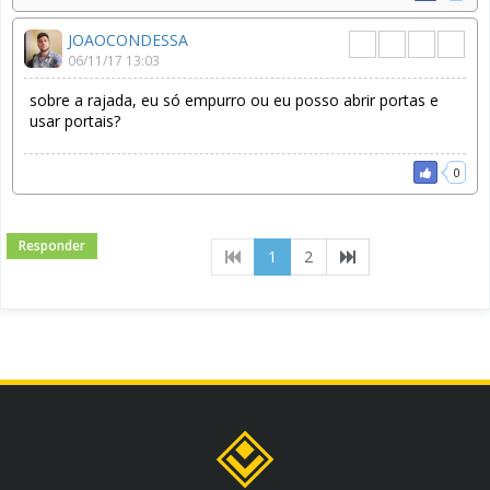
JOAOCONDESSA
06/11/17 13:03
sobre a rajada, eu só empurro ou eu posso abrir portas e
usar portais?
0
Responder
(current)
1
2