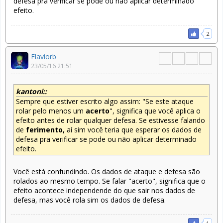
defesa pra verificar se pode ou não aplicar determinado
efeito.
2
Flaviorb
23/05/16 21:51
kantoni::
Sempre que estiver escrito algo assim: "Se este ataque
rolar pelo menos um
acerto
", significa que você aplica o
efeito antes de rolar qualquer defesa. Se estivesse falando
de
ferimento,
aí sim você teria que esperar os dados de
defesa pra verificar se pode ou não aplicar determinado
efeito.
Você está confundindo. Os dados de ataque e defesa são
rolados ao mesmo tempo. Se falar "acerto", significa que o
efeito acontece independende do que sair nos dados de
defesa, mas você rola sim os dados de defesa.