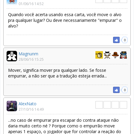
01/06/16 14:52
Quando você acerta usando essa carta, você move o alvo
pra qualquer lugar? Ou deve necessariamente "empurar" o
alvo?
0
Magnunm
28/06/16 15:25
Mover, significa mover pra qualquer lado. Se fosse
empurrar, a não ser que a tradução esteja errada...
0
AlexNato
27/10/16 14:49
...no caso de empurrar pra escapar do contra ataque não
daria muito certo né ? Porque como o empurrão move
apenas 1 espaço, o jogador que for controlar a reação do