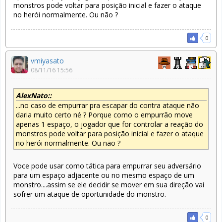
monstros pode voltar para posição inicial e fazer o ataque
no herói normalmente. Ou não ?
0
vmiyasato
08/11/16 15:56
AlexNato::
...no caso de empurrar pra escapar do contra ataque não
daria muito certo né ? Porque como o empurrão move
apenas 1 espaço, o jogador que for controlar a reação do
monstros pode voltar para posição inicial e fazer o ataque
no herói normalmente. Ou não ?
Voce pode usar como tática para empurrar seu adversário
para um espaço adjacente ou no mesmo espaço de um
monstro....assim se ele decidir se mover em sua direção vai
sofrer um ataque de oportunidade do monstro.
0