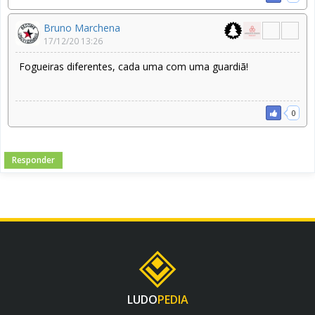
Bruno Marchena
17/12/20 13:26
Fogueiras diferentes, cada uma com uma guardiã!
0
Responder
LUDO
PEDIA