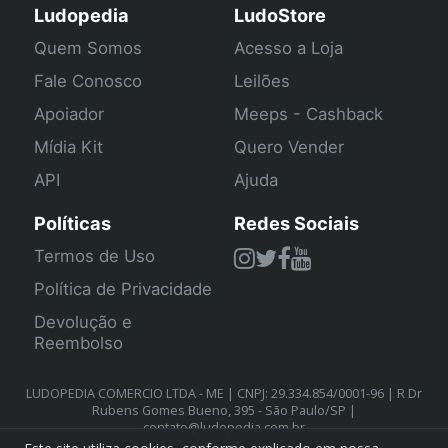
Ludopedia
LudoStore
Quem Somos
Acesso a Loja
Fale Conosco
Leilões
Apoiador
Meeps - Cashback
Mídia Kit
Quero Vender
API
Ajuda
Políticas
Redes Sociais
Termos de Uso
Política de Privacidade
Devolução e
Reembolso
LUDOPEDIA COMERCIO LTDA - ME | CNPJ: 29.334.854/0001-96 | R Dr
Rubens Gomes Bueno, 395 - São Paulo/SP |
contato@ludopedia.com.br