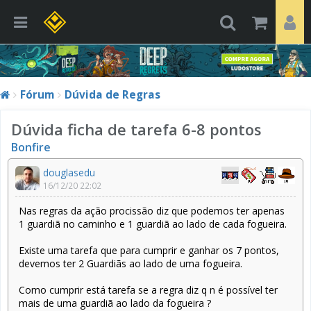
Fórum
Dúvida de Regras
Dúvida ficha de tarefa 6-8 pontos
Bonfire
douglasedu
16/12/20 22:02
Nas regras da ação procissão diz que podemos ter apenas
1 guardiã no caminho e 1 guardiã ao lado de cada fogueira.
Existe uma tarefa que para cumprir e ganhar os 7 pontos,
devemos ter 2 Guardiãs ao lado de uma fogueira.
Como cumprir está tarefa se a regra diz q n é possível ter
mais de uma guardiã ao lado da fogueira ?