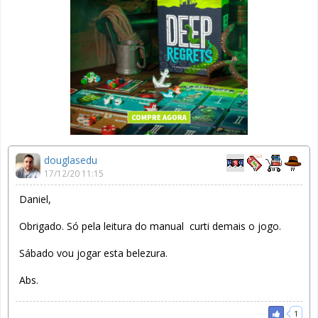
douglasedu
17/12/20 11:15
Daniel,
Obrigado. Só pela leitura do manual curti demais o jogo.
Sábado vou jogar esta belezura.
Abs.
1