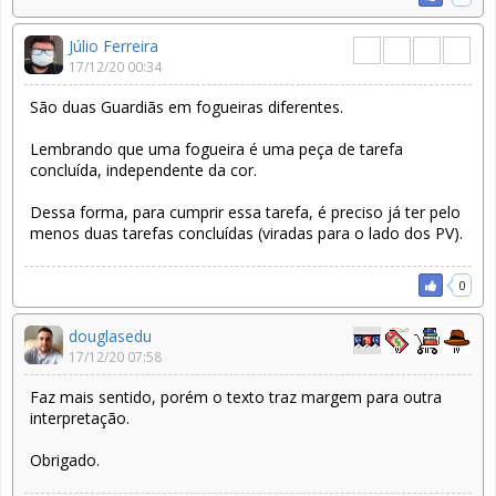
Júlio Ferreira
17/12/20 00:34
São duas Guardiãs em fogueiras diferentes.
Lembrando que uma fogueira é uma peça de tarefa
concluída, independente da cor.
Dessa forma, para cumprir essa tarefa, é preciso já ter pelo
menos duas tarefas concluídas (viradas para o lado dos PV).
0
douglasedu
17/12/20 07:58
Faz mais sentido, porém o texto traz margem para outra
interpretação.
Obrigado.