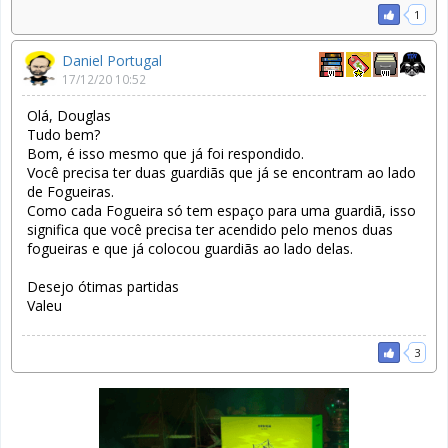
1
Daniel Portugal
17/12/20 10:52
Olá, Douglas
Tudo bem?
Bom, é isso mesmo que já foi respondido.
Você precisa ter duas guardiãs que já se encontram ao lado
de Fogueiras.
Como cada Fogueira só tem espaço para uma guardiã, isso
significa que você precisa ter acendido pelo menos duas
fogueiras e que já colocou guardiãs ao lado delas.
Desejo ótimas partidas
Valeu
3