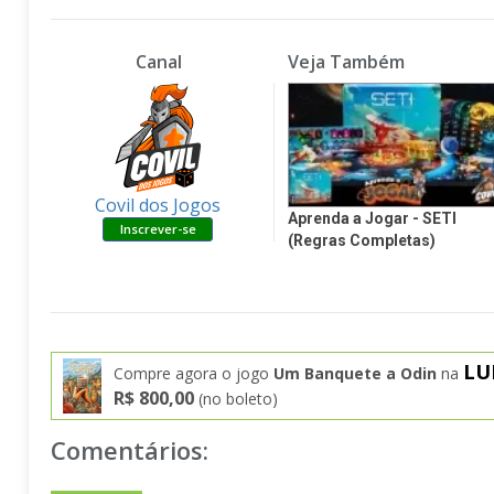
Canal
Veja Também
Covil dos Jogos
Aprenda a Jogar - SETI
(Regras Completas)
LU
Compre agora o jogo
Um Banquete a Odin
na
R$ 800,00
(no boleto)
Comentários: