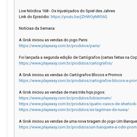
Live Nórdica 168 - Os Injustiçados do Spiel des Jahres
Link do Episódio:
https://youtu.be/jZHWOyNRS6Q
Notícias da Semana:
A Grok iniciou as vendas do jogo Paris:
https://www.playeasy.com.br/produtos/paris/
Foi lançada a segunda edição de Cartógrafos (cartas feitas na Co
https://www.playeasy.com.br/produtos/cartografos/
A Grok iniciou as vendas do Cartógrafos Blocos e Promos
https://www.playeasy.com.br/produtos/cartografos-blocos-e-pr
A Grok iniciou as vendas de mais três hqs jogos:
https://www.playeasy.com.br/produtos/lobisomem/
https://www.playeasy.com.br/produtos/quatro-casos-de-sherlock
https://www.playeasy.com.br/produtos/as-lagrimas-de-nuwa/
A Grok iniciou as vendas de uma nova tiragem do jogo Um Banquet
https://www.playeasy.com.br/produtos/um-banquete-a-odin-promo