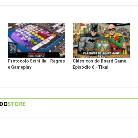
Protocolo Scintilla - Regras
Clássicos do Board Game -
e Gameplay
Episódio 6 - Tikal
DO
STORE