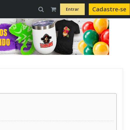
Cadastre-se
Entrar