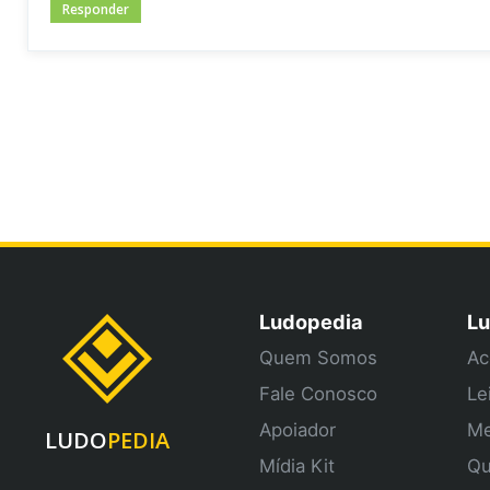
Responder
Ludopedia
Lu
Quem Somos
Ac
Fale Conosco
Le
Apoiador
Me
LUDO
PEDIA
Mídia Kit
Qu