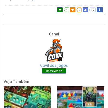
4
0
17
Canal
Covil dos Jogos
Veja Também