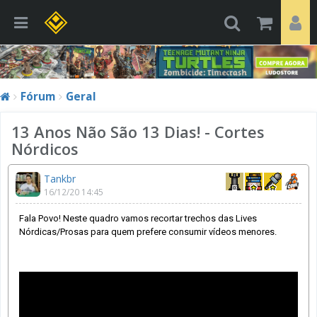
Fórum
Geral
13 Anos Não São 13 Dias! - Cortes
Nórdicos
Tankbr
16/12/20 14:45
Fala Povo! Neste quadro vamos recortar trechos das Lives
Nórdicas/Prosas para quem prefere consumir vídeos menores.