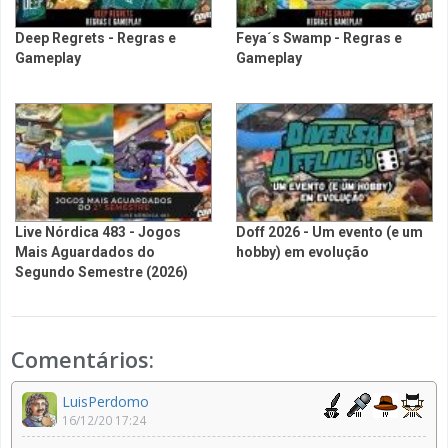
Deep Regrets - Regras e
Feya´s Swamp - Regras e
Gameplay
Gameplay
Live Nórdica 483 - Jogos
Doff 2026 - Um evento (e um
Mais Aguardados do
hobby) em evolução
Segundo Semestre (2026)
Comentários:
LuisPerdomo
16/12/20 17:24