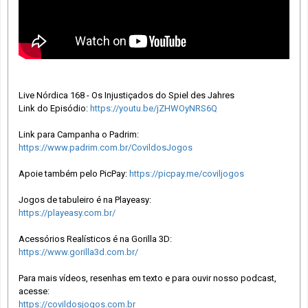
Live Nórdica 168 - Os Injustiçados do Spiel des Jahres
Link do Episódio:
https://youtu.be/jZHWOyNRS6Q
Link para Campanha o Padrim:
https://www.padrim.com.br/CovildosJogos
Apoie também pelo PicPay:
https://picpay.me/coviljogos
Jogos de tabuleiro é na Playeasy:
https://playeasy.com.br/
Acessórios Realísticos é na Gorilla 3D:
https://www.gorilla3d.com.br/
Para mais vídeos, resenhas em texto e para ouvir nosso podcast,
acesse:
https://covildosjogos.com.br