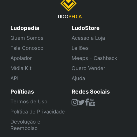
LUDO
PEDIA
Ludopedia
LudoStore
Quem Somos
Acesso a Loja
Fale Conosco
Leilões
Apoiador
Meeps - Cashback
Mídia Kit
Quero Vender
API
Ajuda
Políticas
Redes Sociais
Termos de Uso
Política de Privacidade
Devolução e
Reembolso