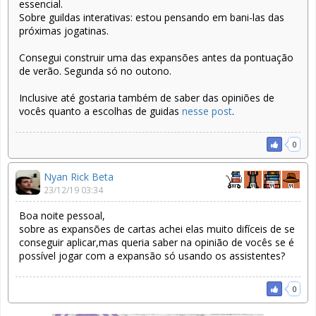
essencial.
Sobre guildas interativas: estou pensando em bani-las das
próximas jogatinas.
Consegui construir uma das expansões antes da pontuação
de verão. Segunda só no outono.
Inclusive até gostaria também de saber das opiniões de
vocês quanto a escolhas de guidas
nesse post
.
0
Nyan Rick Beta
23/12/19 03:34
Boa noite pessoal,
sobre as expansões de cartas achei elas muito difíceis de se
conseguir aplicar,mas queria saber na opinião de vocês se é
possível jogar com a expansão só usando os assistentes?
0