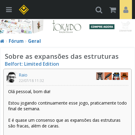
Fórum
Geral
Sobre as expansões das estruturas
Belfort: Limited Edition
Raio
22/07/18 11:32
Olá pessoal, bom dia!
Estou jogando continuamente esse jogo, praticamente todo
final de semana.
E é quase um consenso que as expansões das estruturas
são fracas, além de caras.