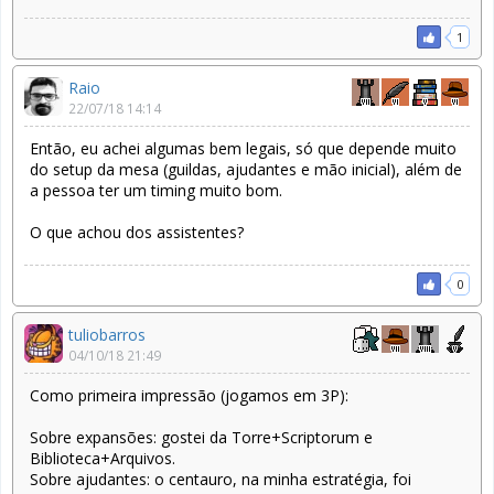
1
Raio
22/07/18 14:14
Então, eu achei algumas bem legais, só que depende muito
do setup da mesa (guildas, ajudantes e mão inicial), além de
a pessoa ter um timing muito bom.
O que achou dos assistentes?
0
tuliobarros
04/10/18 21:49
Como primeira impressão (jogamos em 3P):
Sobre expansões: gostei da Torre+Scriptorum e
Biblioteca+Arquivos.
Sobre ajudantes: o centauro, na minha estratégia, foi