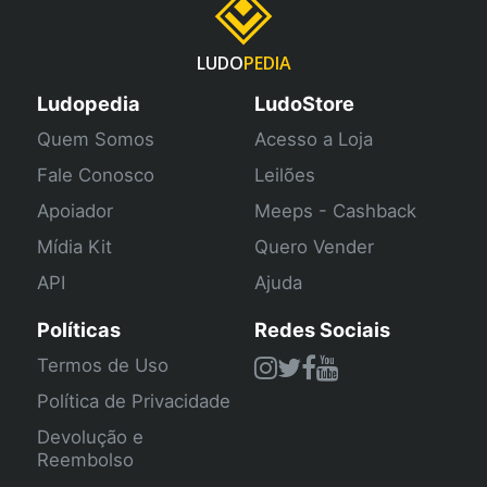
LUDO
PEDIA
Ludopedia
LudoStore
Quem Somos
Acesso a Loja
Fale Conosco
Leilões
Apoiador
Meeps - Cashback
Mídia Kit
Quero Vender
API
Ajuda
Políticas
Redes Sociais
Termos de Uso
Política de Privacidade
Devolução e
Reembolso