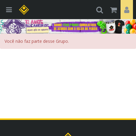
Você não faz parte desse Grupo.