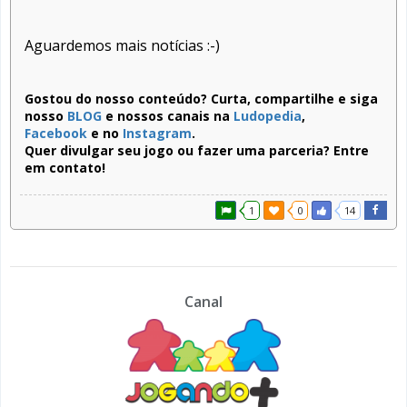
Aguardemos mais notícias :-)
Gostou do nosso conteúdo? Curta, compartilhe e siga
nosso
BLOG
e nossos canais na
Ludopedia
,
Facebook
e no
Instagram
.
Quer divulgar seu jogo ou fazer uma parceria? Entre
em contato!
1
0
14
Canal