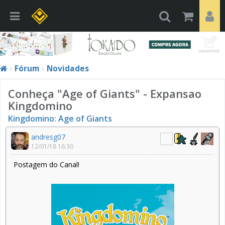
Fórum
Novidades
Conheça "Age of Giants" - Expansao
Kingdomino
Kingdomino: Age of Giants
andresg07
12/01/18 16:30
Postagem do Canal!