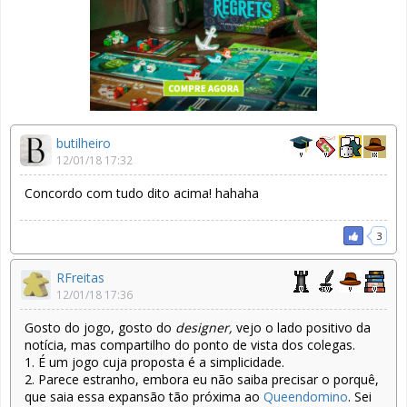
butilheiro
12/01/18 17:32
Concordo com tudo dito acima! hahaha
3
RFreitas
12/01/18 17:36
Gosto do jogo, gosto do
designer,
vejo o lado positivo da
notícia, mas compartilho do ponto de vista dos colegas.
1. É um jogo cuja proposta é a simplicidade.
2. Parece estranho, embora eu não saiba precisar o porquê,
que saia essa expansão tão próxima ao
Queendomino
. Sei