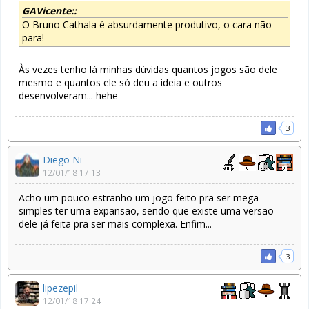
GAVicente::
O Bruno Cathala é absurdamente produtivo, o cara não
para!
Às vezes tenho lá minhas dúvidas quantos jogos são dele
mesmo e quantos ele só deu a ideia e outros
desenvolveram... hehe
3
Diego Ni
12/01/18 17:13
Acho um pouco estranho um jogo feito pra ser mega
simples ter uma expansão, sendo que existe uma versão
dele já feita pra ser mais complexa. Enfim...
3
lipezepil
12/01/18 17:24