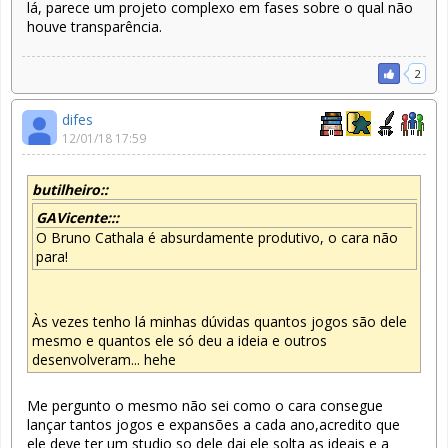
lá, parece um projeto complexo em fases sobre o qual não
houve transparência.
2
difes
12/01/18 17:59
butilheiro::
GAVicente:::
O Bruno Cathala é absurdamente produtivo, o cara não
para!
Às vezes tenho lá minhas dúvidas quantos jogos são dele
mesmo e quantos ele só deu a ideia e outros
desenvolveram... hehe
Me pergunto o mesmo não sei como o cara consegue
lançar tantos jogos e expansões a cada ano,acredito que
ele deve ter um studio so dele dai ele solta as ideais e a