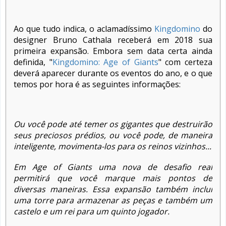
Ao que tudo indica, o aclamadíssimo
Kingdomino
do
designer Bruno Cathala receberá em 2018 sua
primeira expansão. Embora sem data certa ainda
definida, "
Kingdomino: Age of Giants
" com certeza
deverá aparecer durante os eventos do ano, e o que
temos por hora é as seguintes informações:
Ou você pode até temer os gigantes que destruirão
seus preciosos prédios, ou você pode, de maneira
inteligente, movimenta-los para os reinos vizinhos...
Em Age of Giants uma nova de desafio real
permitirá que você marque mais pontos de
diversas maneiras. Essa expansão também inclui
uma torre para armazenar as peças e também um
castelo e um rei para um quinto jogador.