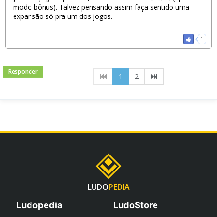
modo bônus). Talvez pensando assim faça sentido uma
expansão só pra um dos jogos.
1
Responder
(current)
1
2
LUDO
PEDIA
Ludopedia
LudoStore