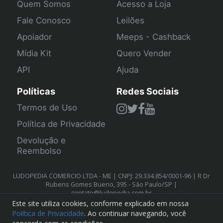
Quem Somos
Acesso a Loja
Fale Conosco
Leilões
Apoiador
Meeps - Cashback
Mídia Kit
Quero Vender
API
Ajuda
Políticas
Redes Sociais
Termos de Uso
Política de Privacidade
Devolução e
Reembolso
LUDOPEDIA COMERCIO LTDA - ME | CNPJ: 29.334.854/0001-96 | R Dr
Rubens Gomes Bueno, 395 - São Paulo/SP |
contato@ludopedia.com.br
Este site utiliza cookies, conforme explicado em nossa
Política de Privacidade
. Ao continuar navegando, você