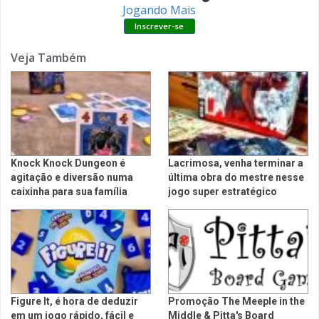
Jogando Mais
Veja Também
Knock Knock Dungeon é
Lacrimosa, venha terminar a
agitação e diversão numa
última obra do mestre nesse
caixinha para sua família
jogo super estratégico
Figure It, é hora de deduzir
Promoção The Meeple in the
em um jogo rápido, fácil e
Middle & Pitta's Board