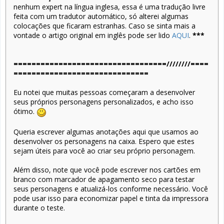
nenhum expert na língua inglesa, essa é uma tradução livre
feita com um tradutor automático, só alterei algumas
colocações que ficaram estranhas. Caso se sinta mais a
vontade o artigo original em inglês pode ser lido
AQUI
.
***
==================================////////
====
==============================
Eu notei que muitas pessoas começaram a desenvolver
seus próprios personagens personalizados, e acho isso
ótimo.
Queria escrever algumas anotações aqui que usamos ao
desenvolver os personagens na caixa. Espero que estes
sejam úteis para você ao criar seu próprio personagem.
Além disso, note que você pode escrever nos cartões em
branco com marcador de apagamento seco para testar
seus personagens e atualizá-los conforme necessário. Você
pode usar isso para economizar papel e tinta da impressora
durante o teste.