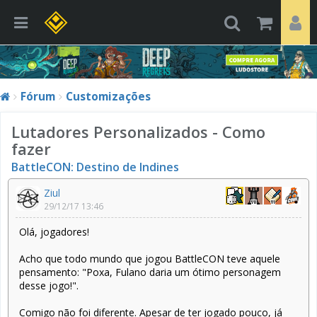
Fórum
Customizações
Lutadores Personalizados - Como
fazer
BattleCON: Destino de Indines
Ziul
29/12/17 13:46
Olá, jogadores!
Acho que todo mundo que jogou BattleCON teve aquele
pensamento: "Poxa, Fulano daria um ótimo personagem
desse jogo!".
Comigo não foi diferente. Apesar de ter jogado pouco, já