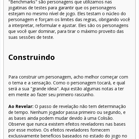
"Benchmarks" são personagens que utilizamos nas
jogatinas de testes para garantir que os personagens
estejam no mesmo nível de jogo. Eles testam o núcleo do
personagem e forçam os limites das regras, obrigando você
a interpretar, reformular e ajustar. Eles são os personagens
que você quer dominar, para tirar o máximo proveito das
suas sessões de teste.
Construindo
Para construir um personagem, acho melhor começar com
o tema e a sensação. Como o personagem tocará, e qual
será a sua "grande ideia". Aqui estão algumas notas a ter
em mente ao fazer seu primeiro rascunho.
Ao Revelar:
O passo de revelação não tem determinação
de tempo. Nenhum jogador passa primeiro ou segundo, e
as bases ainda podem mudar devido à uma Colisão.
Observe que nunca existem efeitos reveladores nas bases
por esse motivo. Os efeitos reveladores fornecem
exclusivamente benefícios baseados no estado do jogo no