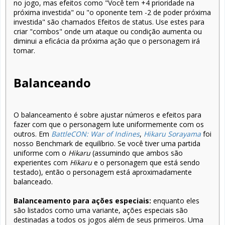
no jogo, mas efeitos como "Você tem +4 prioridade na
próxima investida" ou "o oponente tem -2 de poder próxima
investida" são chamados Efeitos de status. Use estes para
criar "combos" onde um ataque ou condição aumenta ou
diminui a eficácia da próxima ação que o personagem irá
tomar.
Balanceando
O balanceamento é sobre ajustar números e efeitos para
fazer com que o personagem lute uniformemente com os
outros. Em
BattleCON: War of Indines
,
Hikaru Sorayama
foi
nosso Benchmark de equilíbrio. Se você tiver uma partida
uniforme com o
Hikaru
(assumindo que ambos são
experientes com
Hikaru
e o personagem que está sendo
testado), então o personagem está aproximadamente
balanceado.
Balanceamento para ações especiais:
enquanto eles
são listados como uma variante, ações especiais são
destinadas a todos os jogos além de seus primeiros. Uma