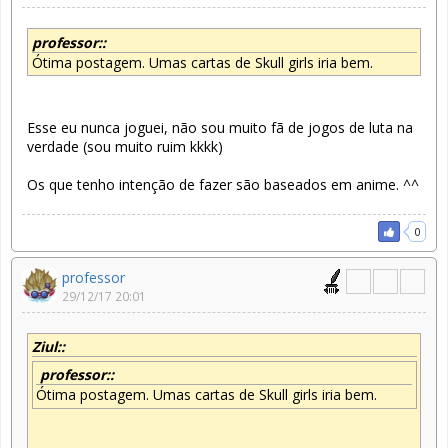
professor::
Ótima postagem. Umas cartas de Skull girls iria bem.
Esse eu nunca joguei, não sou muito fã de jogos de luta na
verdade (sou muito ruim kkkk)
Os que tenho intenção de fazer são baseados em anime. ^^
0
professor
29/12/17 20:01
Ziul::
professor::
Ótima postagem. Umas cartas de Skull girls iria bem.