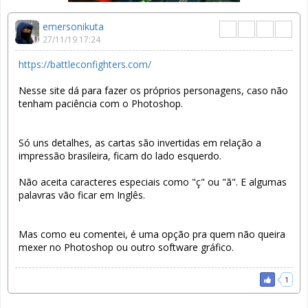
emersonikuta
27/11/19 17:24
https://battleconfighters.com/
Nesse site dá para fazer os próprios personagens, caso não
tenham paciência com o Photoshop.
Só uns detalhes, as cartas são invertidas em relação a
impressão brasileira, ficam do lado esquerdo.
Não aceita caracteres especiais como "ç" ou "ã". E algumas
palavras vão ficar em Inglês.
Mas como eu comentei, é uma opção pra quem não queira
mexer no Photoshop ou outro software gráfico.
1