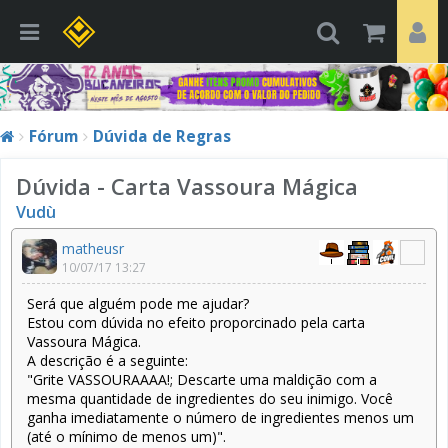
Fórum
Dúvida de Regras
Dúvida - Carta Vassoura Mágica
Vudù
matheusr
10/07/17 13:27
Será que alguém pode me ajudar?
Estou com dúvida no efeito proporcinado pela carta
Vassoura Mágica.
A descrição é a seguinte:
"Grite VASSOURAAAA!; Descarte uma maldição com a
mesma quantidade de ingredientes do seu inimigo. Você
ganha imediatamente o número de ingredientes menos um
(até o mínimo de menos um)".