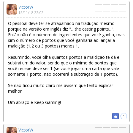
VictorW
15/11/18 22:02
O pessoal deve ter se atrapalhado na tradução mesmo
porque na versão em inglês diz "... the casting points...".
Então não é o número de ingredientes que você ganha, mas
sim o número de pontos que você ganharia ao lançar a
maldição (1,2 ou 3 pontos) menos 1.
Resumindo, você olha quantos pontos a maldição te dá e
subtrai um do valor, sendo que o mínimo de pontos que
você recebe deve ser 1 (se você jogar uma carta que vale
somente 1 ponto, não ocorrerá a subtração de 1 ponto).
Se não ficou muito claro me avisem que tento explicar
melhor.
Um abraço e Keep Gaming!
1
VictorW