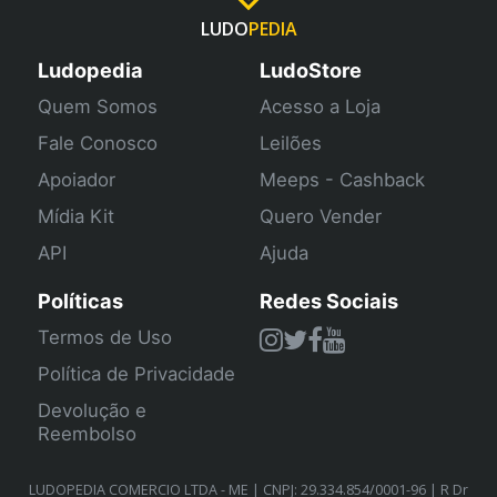
LUDO
PEDIA
Ludopedia
LudoStore
Quem Somos
Acesso a Loja
Fale Conosco
Leilões
Apoiador
Meeps - Cashback
Mídia Kit
Quero Vender
API
Ajuda
Políticas
Redes Sociais
Termos de Uso
Política de Privacidade
Devolução e
Reembolso
LUDOPEDIA COMERCIO LTDA - ME | CNPJ: 29.334.854/0001-96 | R Dr