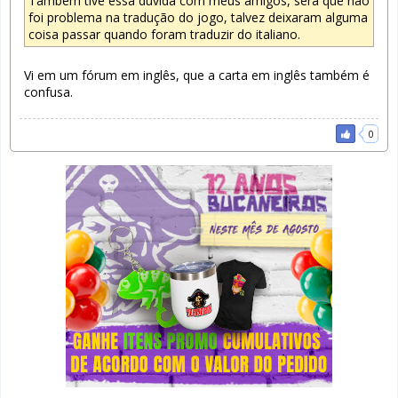
Também tive essa dúvida com meus amigos, será que não
foi problema na tradução do jogo, talvez deixaram alguma
coisa passar quando foram traduzir do italiano.
Vi em um fórum em inglês, que a carta em inglês também é
confusa.
0