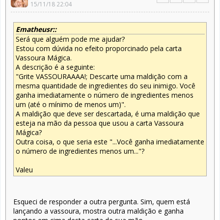
15/11/18 22:04
Ematheusr::
Será que alguém pode me ajudar?
Estou com dúvida no efeito proporcinado pela carta
Vassoura Mágica.
A descrição é a seguinte:
"Grite VASSOURAAAA!; Descarte uma maldição com a
mesma quantidade de ingredientes do seu inimigo. Você
ganha imediatamente o número de ingredientes menos
um (até o mínimo de menos um)".
A maldição que deve ser descartada, é uma maldição que
esteja na mão da pessoa que usou a carta Vassoura
Mágica?
Outra coisa, o que seria este "...Você ganha imediatamente
o número de ingredientes menos um..."?
Valeu
Esqueci de responder a outra pergunta. Sim, quem está
lançando a vassoura, mostra outra maldição e ganha