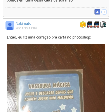
pontos em cima desta carta de sua mão.
0
Nakimato
20/11/19 11:09
Então, eu fiz uma correção pra carta no photoshop: