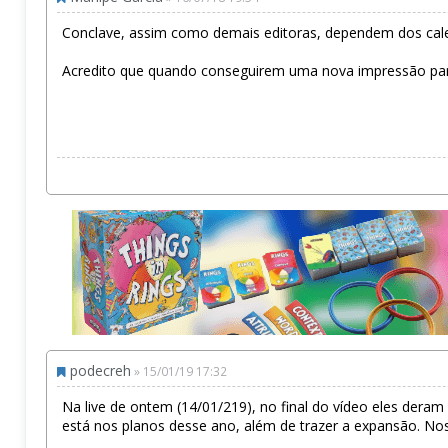
Conclave, assim como demais editoras, dependem dos cale
Acredito que quando conseguirem uma nova impressão para 
podecreh
» 15/01/19 17:32
Na live de ontem (14/01/219), no final do vídeo eles dera
está nos planos desse ano, além de trazer a expansão. Nos