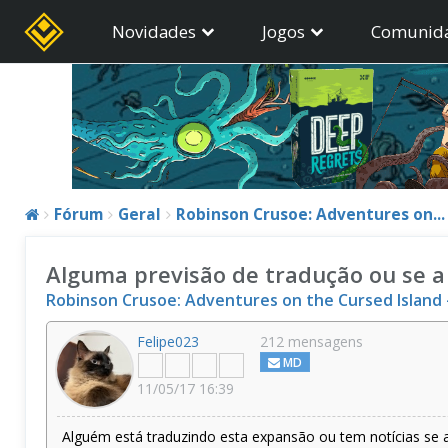
Novidades
Jogos
Comunid
Fórum
Geral
Robinson Crusoe: Adventures on...
Alguma previsão de tradução ou se a 
Robinson Crusoe: Adventures on the Cursed Island –
Felipe023
212 mensagens
MD
11/05/17 16:39
Alguém está traduzindo esta expansão ou tem notícias se a