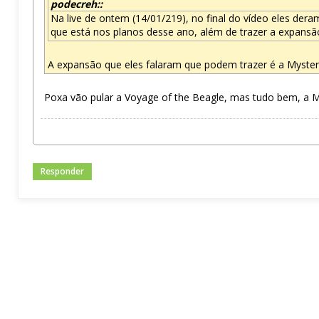
podecreh::
Na live de ontem (14/01/219), no final do vídeo eles de
que está nos planos desse ano, além de trazer a expansão
A expansão que eles falaram que podem trazer é a Mystery
Poxa vão pular a Voyage of the Beagle, mas tudo bem, a M
Responder