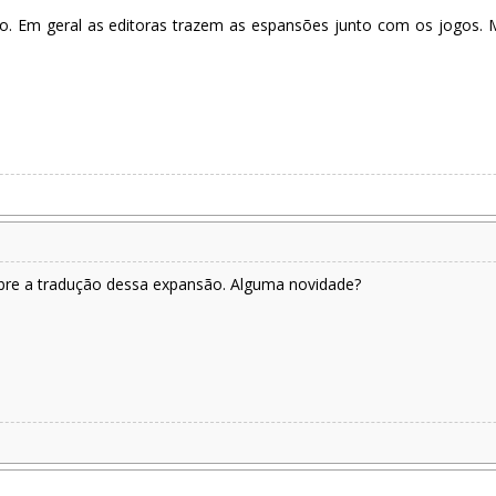
do. Em geral as editoras trazem as espansões junto com os jogos.
obre a tradução dessa expansão. Alguma novidade?