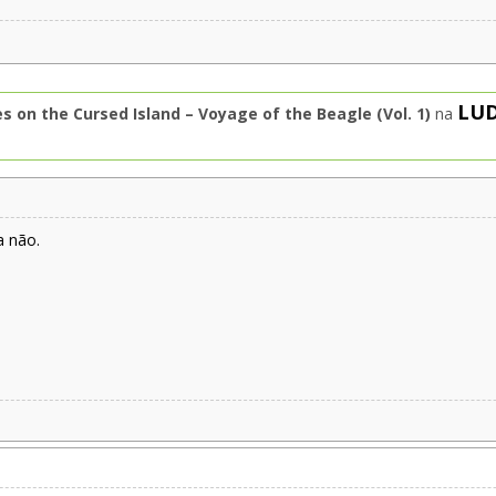
LU
 on the Cursed Island – Voyage of the Beagle (Vol. 1)
na
a não.