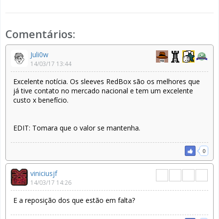
Comentários:
Juli0w
14/03/17 13:44
Excelente notícia. Os sleeves RedBox são os melhores que
já tive contato no mercado nacional e tem um excelente
custo x benefício.
EDIT: Tomara que o valor se mantenha.
0
viniciusjf
14/03/17 14:26
E a reposição dos que estão em falta?