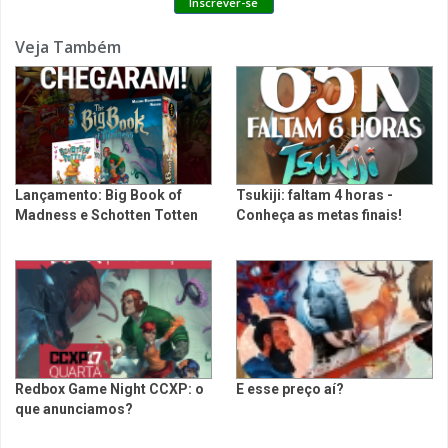
Veja Também
Lançamento: Big Book of
Tsukiji: faltam 4 horas -
Madness e Schotten Totten
Conheça as metas finais!
Redbox Game Night CCXP: o
E esse preço aí?
que anunciamos?