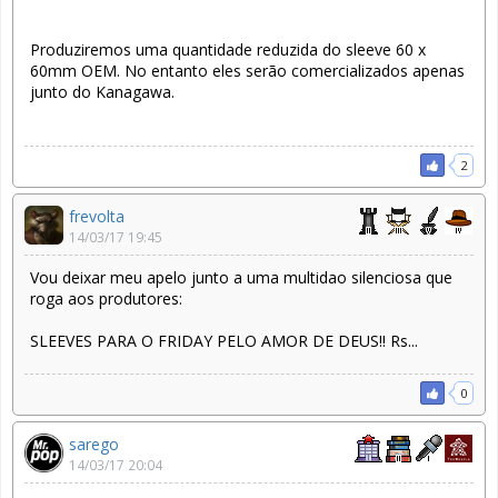
Produziremos uma quantidade reduzida do sleeve 60 x
60mm OEM. No entanto eles serão comercializados apenas
junto do Kanagawa.
2
frevolta
14/03/17 19:45
Vou deixar meu apelo junto a uma multidao silenciosa que
roga aos produtores:
SLEEVES PARA O FRIDAY PELO AMOR DE DEUS!! Rs...
0
sarego
14/03/17 20:04