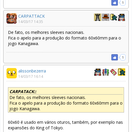
1
CARPATTACK
14/03/17 14:35
De fato, os melhores sleeves nacionais.
Fica o apelo para a produção do formato 60x60mm para o
jogo Kanagawa.
1
alissonbezerra
14/03/17 16:14
CARPATACK::
De fato, os melhores sleeves nacionais.
Fica o apelo para a produção do formato 60x60mm para o
jogo Kanagawa.
60x60 é usado em vários oturos, também, por exemplo nas
expansões do King of Tokyo.