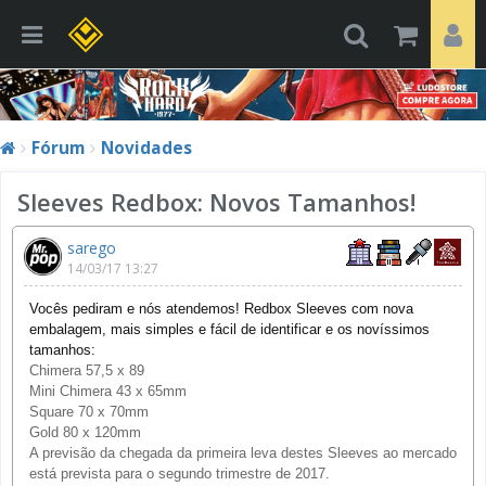
Fórum
Novidades
Sleeves Redbox: Novos Tamanhos!
sarego
14/03/17 13:27
Vocês pediram e nós atendemos! Redbox Sleeves com nova
embalagem, mais simples e fácil de identificar e
os novíssimos
tamanhos:
Chimera 57,5 x 89
Mini Chimera 43 x 65mm
Square 70 x 70mm
Gold 80 x 120mm
A previsão da chegada da primeira leva destes Sleeves ao mercado
está prevista para o segundo trimestre de 2017.