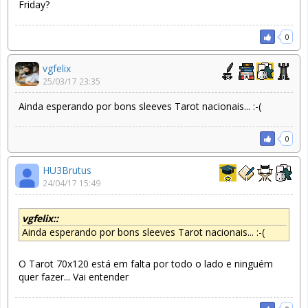
Friday?
0
vgfelix
25/03/17 23:35
Ainda esperando por bons sleeves Tarot nacionais... :-(
0
HU3Brutus
24/04/17 15:49
vgfelix::
Ainda esperando por bons sleeves Tarot nacionais... :-(
O Tarot 70x120 está em falta por todo o lado e ninguém
quer fazer... Vai entender