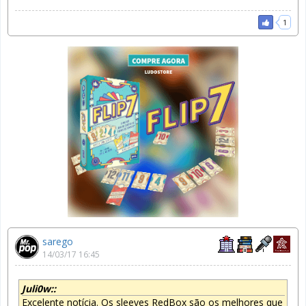
1
sarego
14/03/17 16:45
Juli0w::
Excelente notícia. Os sleeves RedBox são os melhores que