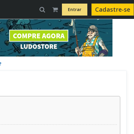
Cadastre-se
Entrar
?