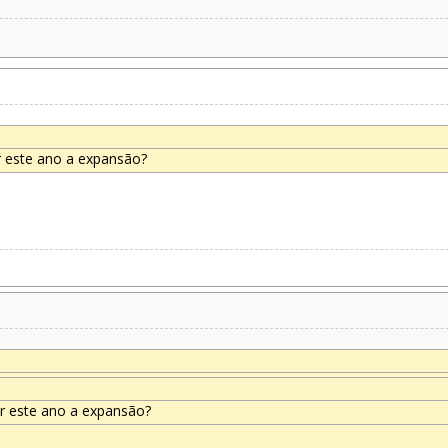
r este ano a expansão?
r este ano a expansão?