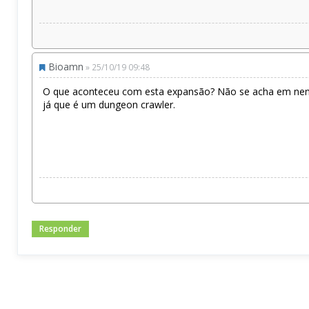
Bioamn
» 25/10/19 09:48
O que aconteceu com esta expansão? Não se acha em nenh
já que é um dungeon crawler.
Responder