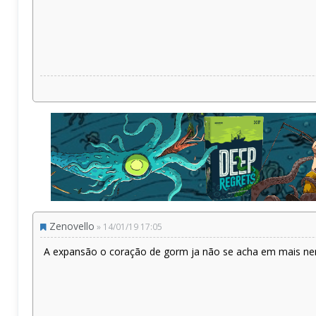
Zenovello
» 14/01/19 17:05
A expansão o coração de gorm ja não se acha em mais ne