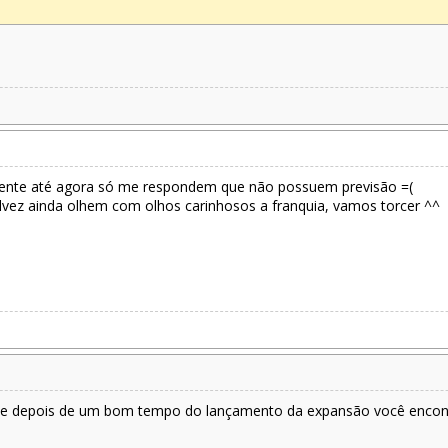
zmente até agora só me respondem que não possuem previsão =(
lvez ainda olhem com olhos carinhosos a franquia, vamos torcer ^^
 que depois de um bom tempo do lançamento da expansão você encontra