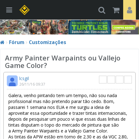
Fórum
Customizações
Army Painter Warpaints ou Vallejo
Game Color?
lcsgil
26/11/16 09:37
Galera, venho pintando tem um tempo, não sou nada
profissional mas não pretendo parar tão cedo. Bom,
passarei 1 semana nos EUA e me surgiu a ideia de
aproveitar essa oportunidade e trazer tintas internacionais,
depois de pesquisar um pouco vi que essas duas linhas de
tintas disputam o topo do mercado de pintura que são
a Army Painter Warpaints e a Vallejo Game Color.
As tintas da APW estão em torno de 2.30 e as da VGC 2.80,