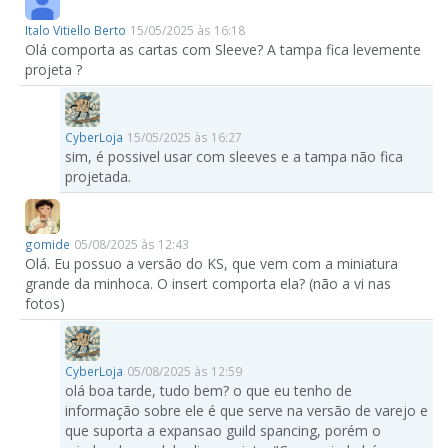
Italo Vitiello Berto
15/05/2025 às 16:18
Olá comporta as cartas com Sleeve? A tampa fica levemente
projeta ?
CyberLoja
15/05/2025 às 16:27
sim, é possivel usar com sleeves e a tampa não fica
projetada.
gomide
05/08/2025 às 12:43
Olá. Eu possuo a versão do KS, que vem com a miniatura
grande da minhoca. O insert comporta ela? (não a vi nas
fotos)
CyberLoja
05/08/2025 às 12:59
olá boa tarde, tudo bem? o que eu tenho de
informação sobre ele é que serve na versão de varejo e
que suporta a expansao guild spancing, porém o