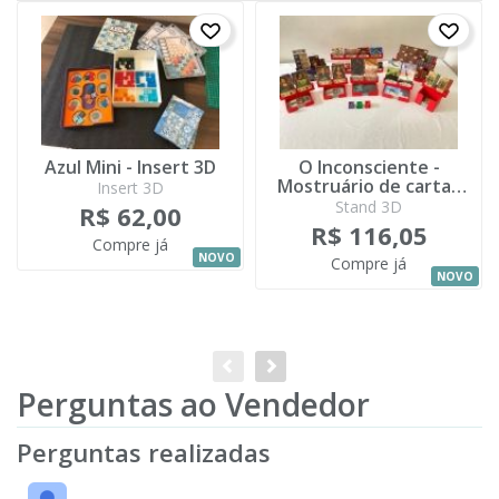
Azul Mini - Insert 3D
O Inconsciente -
Mostruário de cartas
Insert 3D
3D
Stand 3D
R$ 62,00
R$ 116,05
Compre já
NOVO
Compre já
NOVO
Perguntas ao Vendedor
Perguntas realizadas