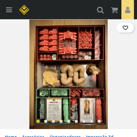
Home
Acessórios
Organizadores
Impressão 3d