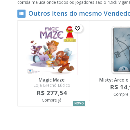
corrida maluca onde todos os jogadores são o "Dick Vigar
Outros itens do mesmo Vendedo
Magic Maze
Misty: Arco e 
Loja Brechó Lúdico
R$ 14
R$ 277,54
Compre 
Compre já
NOVO