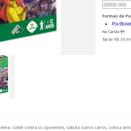
Formas de P
Pix/Bol
No Cartão
1x
de R$ 39,99
celera, colide contra os oponentes, sabota outros carros, coloca arma