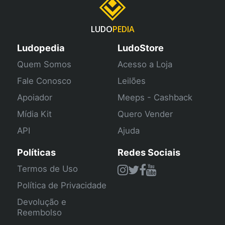
LUDO
PEDIA
Ludopedia
LudoStore
Quem Somos
Acesso a Loja
Fale Conosco
Leilões
Apoiador
Meeps - Cashback
Mídia Kit
Quero Vender
API
Ajuda
Políticas
Redes Sociais
Termos de Uso
Política de Privacidade
Devolução e
Reembolso