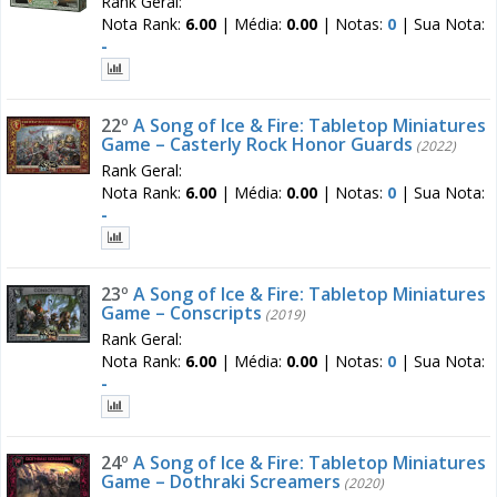
Rank Geral:
Nota Rank:
6.00
|
Média:
0.00
|
Notas:
0
|
Sua Nota:
-
22º
A Song of Ice & Fire: Tabletop Miniatures
Game – Casterly Rock Honor Guards
(2022)
Rank Geral:
Nota Rank:
6.00
|
Média:
0.00
|
Notas:
0
|
Sua Nota:
-
23º
A Song of Ice & Fire: Tabletop Miniatures
Game – Conscripts
(2019)
Rank Geral:
Nota Rank:
6.00
|
Média:
0.00
|
Notas:
0
|
Sua Nota:
-
24º
A Song of Ice & Fire: Tabletop Miniatures
Game – Dothraki Screamers
(2020)