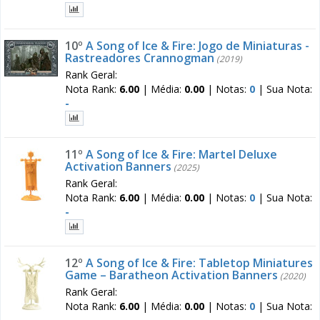
10º
A Song of Ice & Fire: Jogo de Miniaturas -
Rastreadores Crannogman
(2019)
Rank Geral:
Nota Rank:
6.00
|
Média:
0.00
|
Notas:
0
|
Sua Nota:
-
11º
A Song of Ice & Fire: Martel Deluxe
Activation Banners
(2025)
Rank Geral:
Nota Rank:
6.00
|
Média:
0.00
|
Notas:
0
|
Sua Nota:
-
12º
A Song of Ice & Fire: Tabletop Miniatures
Game – Baratheon Activation Banners
(2020)
Rank Geral:
Nota Rank:
6.00
|
Média:
0.00
|
Notas:
0
|
Sua Nota: