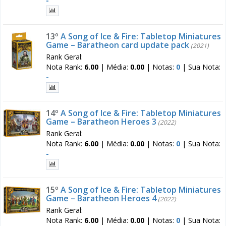
-
13º
A Song of Ice & Fire: Tabletop Miniatures
Game – Baratheon card update pack
(2021)
Rank Geral:
Nota Rank:
6.00
|
Média:
0.00
|
Notas:
0
|
Sua Nota:
-
14º
A Song of Ice & Fire: Tabletop Miniatures
Game – Baratheon Heroes 3
(2022)
Rank Geral:
Nota Rank:
6.00
|
Média:
0.00
|
Notas:
0
|
Sua Nota:
-
15º
A Song of Ice & Fire: Tabletop Miniatures
Game – Baratheon Heroes 4
(2022)
Rank Geral:
Nota Rank:
6.00
|
Média:
0.00
|
Notas:
0
|
Sua Nota: