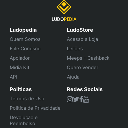
LUDO
PEDIA
Ludopedia
LudoStore
Quem Somos
Acesso a Loja
Fale Conosco
Leilões
Apoiador
Meeps - Cashback
Mídia Kit
Quero Vender
API
Ajuda
Políticas
Redes Sociais
Termos de Uso
Política de Privacidade
Devolução e
Reembolso