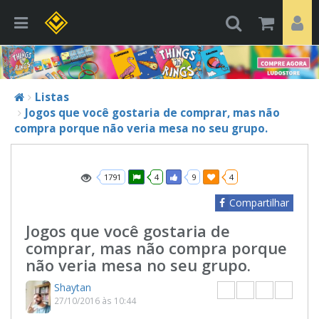
Listas
Jogos que você gostaria de comprar, mas não
compra porque não veria mesa no seu grupo.
1791
4
9
4
Compartilhar
Jogos que você gostaria de
comprar, mas não compra porque
não veria mesa no seu grupo.
Shaytan
27/10/2016 às 10:44