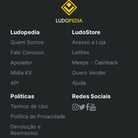
LUDO
PEDIA
Ludopedia
LudoStore
Quem Somos
Acesso a Loja
Fale Conosco
Leilões
Apoiador
Meeps - Cashback
Mídia Kit
Quero Vender
API
Ajuda
Políticas
Redes Sociais
Termos de Uso
Política de Privacidade
Devolução e
Reembolso