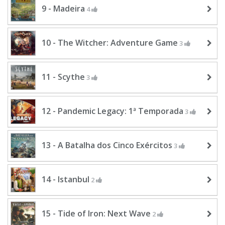
9 - Madeira
4
10 - The Witcher: Adventure Game
3
11 - Scythe
3
12 - Pandemic Legacy: 1ª Temporada
3
13 - A Batalha dos Cinco Exércitos
3
14 - Istanbul
2
15 - Tide of Iron: Next Wave
2