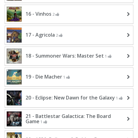
16 - Vinhos
2
17 - Agricola
2
18 - Summoner Wars: Master Set
1
19 - Die Macher
1
20 - Eclipse: New Dawn for the Galaxy
1
21 - Battlestar Galactica: The Board
Game
1