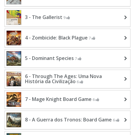
3 - The Gallerist
9
4 - Zombicide: Black Plague
7
5 - Dominant Species
7
6 - Through The Ages: Uma Nova
História da Civilização
6
7 - Mage Knight Board Game
6
8 - A Guerra dos Tronos: Board Game
6