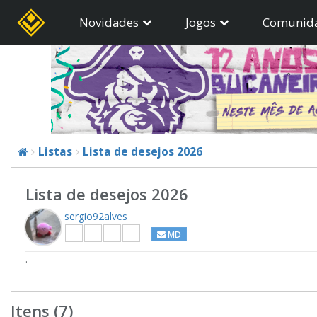
Novidades
Jogos
Comunid
Listas
Lista de desejos 2026
Lista de desejos 2026
sergio92alves
MD
.
Itens (7)