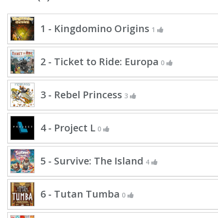
1 - Kingdomino Origins
1
2 - Ticket to Ride: Europa
0
3 - Rebel Princess
3
4 - Project L
0
5 - Survive: The Island
4
6 - Tutan Tumba
0