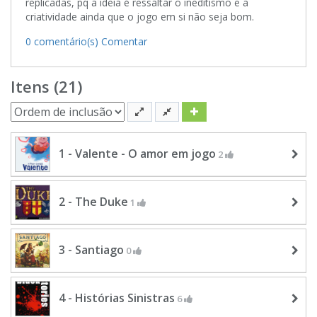
replicadas, pq a ideia é ressaltar o ineditismo e a
criatividade ainda que o jogo em si não seja bom.
0 comentário(s)
Comentar
Itens (21)
1 - Valente - O amor em jogo
2
2 - The Duke
1
3 - Santiago
0
4 - Histórias Sinistras
6