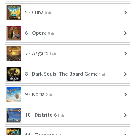
5 - Cuba
0
6 - Opera
0
7 - Asgard
1
8 - Dark Souls: The Board Game
1
9 - Noria
2
10 - Distrito 6
1