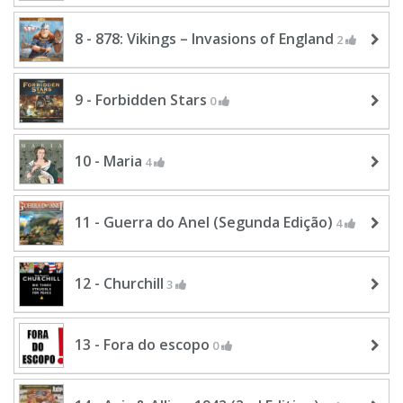
8 - 878: Vikings – Invasions of England
2
9 - Forbidden Stars
0
10 - Maria
4
11 - Guerra do Anel (Segunda Edição)
4
12 - Churchill
3
13 - Fora do escopo
0