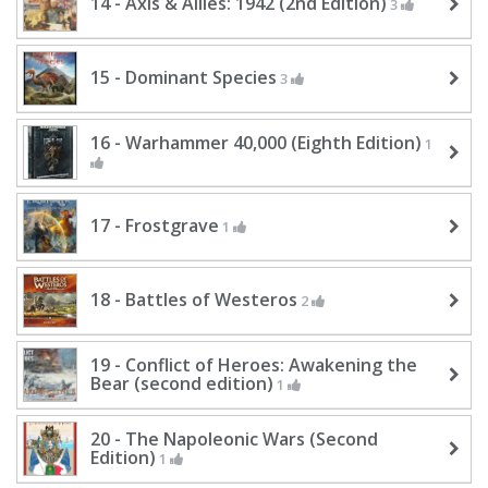
14 - Axis & Allies: 1942 (2nd Edition)
3
15 - Dominant Species
3
16 - Warhammer 40,000 (Eighth Edition)
1
17 - Frostgrave
1
18 - Battles of Westeros
2
19 - Conflict of Heroes: Awakening the
Bear (second edition)
1
20 - The Napoleonic Wars (Second
Edition)
1