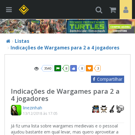
Listas
Indicações de Wargames para 2 a 4 jogadores
3540
8
8
3
Compartilhar
Indicações de Wargames para 2 a
4 jogadores
linezinhah
13/12/2018 às 17:05
Já fiz uma lista sobre wargames medievais e o pessoal
ajudou bastante em qual levar, mas quero aproveitar a