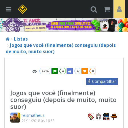
Listas
Jogos que você (finalmente) conseguiu (depois
de muito, muito suor)
4724
4
4
0
Compartilhar
Jogos que você (finalmente)
conseguiu (depois de muito, muito
suor)
reismatheus
21/11/2018 às 16:53