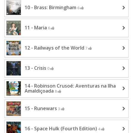
10 - Brass: Birmingham
6
11 - Maria
6
12 - Railways of the World
7
13 - Crisis
0
14 - Robinson Crusoé: Aventuras na Ilha
Amaldiçoada
8
15 - Runewars
3
16 - Space Hulk (Fourth Edition)
4