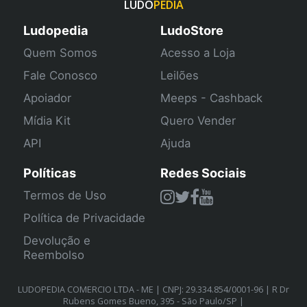
LUDO
PEDIA
Ludopedia
LudoStore
Quem Somos
Acesso a Loja
Fale Conosco
Leilões
Apoiador
Meeps - Cashback
Mídia Kit
Quero Vender
API
Ajuda
Políticas
Redes Sociais
Termos de Uso
Política de Privacidade
Devolução e
Reembolso
LUDOPEDIA COMERCIO LTDA - ME | CNPJ: 29.334.854/0001-96 | R Dr
Rubens Gomes Bueno, 395 - São Paulo/SP |