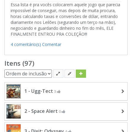
Essa lista é pra vocês colocarem aquele jogo que parecia
impossível de conseguir, mas depois de muita procura,
horas calculando taxas e conversões de dólar, entrando
diariamente nos Leilões (segurando um terço na mão),
negociando e guardando dinheiro no fim do mês, ELE
FINALMENTE ENTROU PRA COLEÇÃO!!!
4 comentário(s)
Comentar
Itens (97)
1 - Ugg-Tect
3
2 - Space Alert
0
3 - Dixit: Odyssey
4