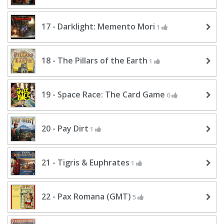
17 - Darklight: Memento Mori
1
18 - The Pillars of the Earth
1
19 - Space Race: The Card Game
0
20 - Pay Dirt
1
21 - Tigris & Euphrates
1
22 - Pax Romana (GMT)
5