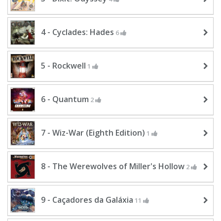
4 - Cyclades: Hades
6
5 - Rockwell
1
6 - Quantum
2
7 - Wiz-War (Eighth Edition)
1
8 - The Werewolves of Miller's Hollow
2
9 - Caçadores da Galáxia
11