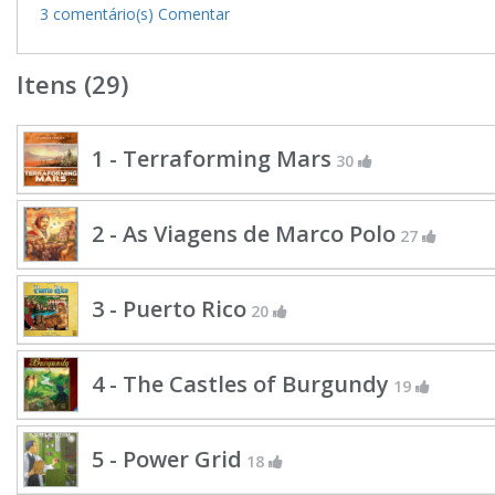
3 comentário(s)
Comentar
Itens (29)
1 - Terraforming Mars
30
2 - As Viagens de Marco Polo
27
3 - Puerto Rico
20
4 - The Castles of Burgundy
19
5 - Power Grid
18