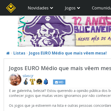
Novidades
Jogos
Comunid
Listas
Jogos EURO Médio que mais vêem mesa!
Jogos EURO Médio que mais vêem mes
silascjr
MD
E ae galerinha, beleza!? Estou querendo a opinião pública dos
conhecer jogos que muitas vezes ignoramos por não conhec
Os jogos que ja estiverem na lista e outras pessoas concordar