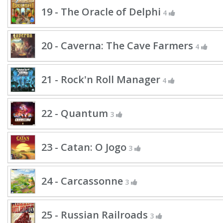
19 - The Oracle of Delphi
4
20 - Caverna: The Cave Farmers
4
21 - Rock'n Roll Manager
4
22 - Quantum
3
23 - Catan: O Jogo
3
24 - Carcassonne
3
25 - Russian Railroads
3