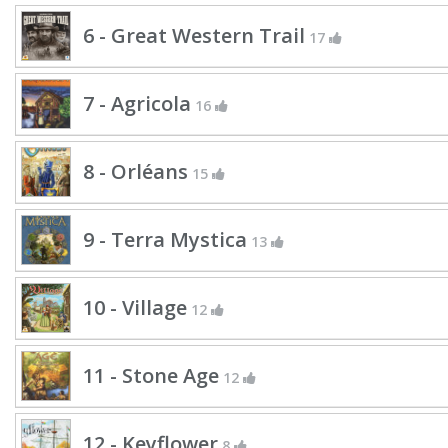
6 - Great Western Trail
17
7 - Agricola
16
8 - Orléans
15
9 - Terra Mystica
13
10 - Village
12
11 - Stone Age
12
12 - Keyflower
8