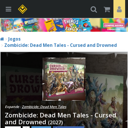
Jogos
Zombicide: Dead Men Tales - Cursed and Drowned
Expande :
Zombicide: Dead Men Tales
Zombicide: Dead Men Tales - Cursed
and Drowned
(2027)