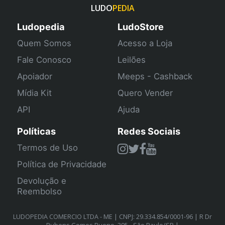
LUDO
PEDIA
Ludopedia
LudoStore
Quem Somos
Acesso a Loja
Fale Conosco
Leilões
Apoiador
Meeps - Cashback
Mídia Kit
Quero Vender
API
Ajuda
Políticas
Redes Sociais
Termos de Uso
Política de Privacidade
Devolução e
Reembolso
LUDOPEDIA COMERCIO LTDA - ME | CNPJ: 29.334.854/0001-96 | R Dr