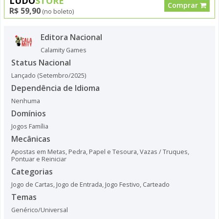
LUDO
STORE
Comprar
R$ 59,90
(no boleto)
Editora Nacional
Calamity Games
Status Nacional
Lançado (Setembro/2025)
Dependência de Idioma
Nenhuma
Domínios
Jogos Família
Mecânicas
Apostas em Metas
,
Pedra, Papel e Tesoura
,
Vazas / Truques
,
Pontuar e Reiniciar
Categorias
Jogo de Cartas
,
Jogo de Entrada
,
Jogo Festivo
,
Carteado
Temas
Genérico/Universal