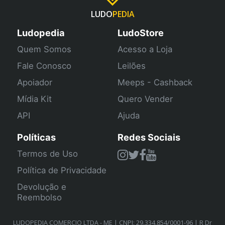
LUDO
PEDIA
Ludopedia
LudoStore
Quem Somos
Acesso a Loja
Fale Conosco
Leilões
Apoiador
Meeps - Cashback
Mídia Kit
Quero Vender
API
Ajuda
Políticas
Redes Sociais
Termos de Uso
Política de Privacidade
Devolução e
Reembolso
LUDOPEDIA COMERCIO LTDA - ME | CNPJ: 29.334.854/0001-96 | R Dr