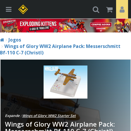
Jogos
Wings of Glory WW2 Airplane Pack: Messerschmitt
Bf-110 C-7 (Christl)
Expande :
Wings of Glory: WW2 Starter Set
Wings of Glory WW2 Airplane Pack:
Messerschmitt Bf-110 C-7 (Christl)