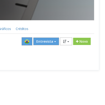
ráficos
Créditos
Entrevista
Novo