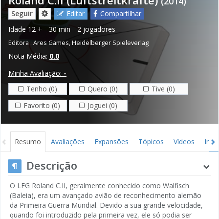
(2014)
Seguir
Editar
Compartilhar
Idade
12 +
30 min
2 jogadores
Editora :
Ares Games
,
Heidelberger Spieleverlag
Nota Média:
0.0
Minha Avaliação:
-
Tenho (0)
Quero (0)
Tive (0)
Favorito (0)
Joguei (0)
Resumo
Avaliações
Expansões
Tópicos
Vídeos
Ima
Descrição
O LFG Roland C.II, geralmente conhecido como Walfisch
(Baleia), era um avançado avião de reconhecimento alemão
da Primeira Guerra Mundial. Devido a sua grande velocidade,
quando foi introduzido pela primeira vez, ele só podia ser