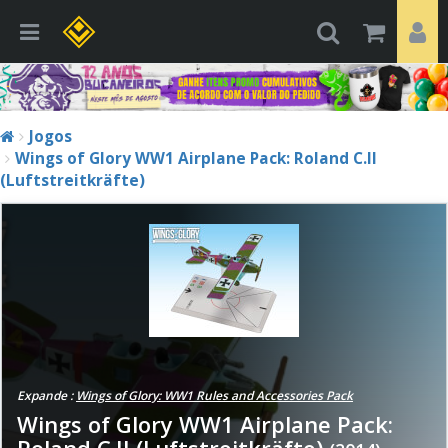
Jogos
Wings of Glory WW1 Airplane Pack: Roland C.II
(Luftstreitkräfte)
Expande :
Wings of Glory: WW1 Rules and Accessories Pack
Wings of Glory WW1 Airplane Pack:
Roland C.II (Luftstreitkräfte)