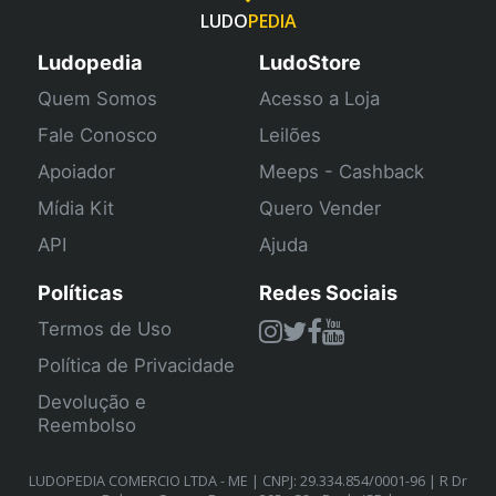
LUDO
PEDIA
Ludopedia
LudoStore
Quem Somos
Acesso a Loja
Fale Conosco
Leilões
Apoiador
Meeps - Cashback
Mídia Kit
Quero Vender
API
Ajuda
Políticas
Redes Sociais
Termos de Uso
Política de Privacidade
Devolução e
Reembolso
LUDOPEDIA COMERCIO LTDA - ME | CNPJ: 29.334.854/0001-96 | R Dr