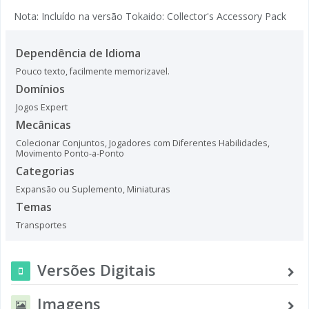
Nota: Incluído na versão Tokaido: Collector's Accessory Pack
Dependência de Idioma
Pouco texto, facilmente memorizavel.
Domínios
Jogos Expert
Mecânicas
Colecionar Conjuntos
,
Jogadores com Diferentes Habilidades
,
Movimento Ponto-a-Ponto
Categorias
Expansão ou Suplemento
,
Miniaturas
Temas
Transportes
Versões Digitais
Imagens