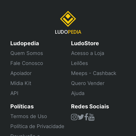
LUDO
PEDIA
Ludopedia
LudoStore
Quem Somos
Acesso a Loja
Fale Conosco
Leilões
Apoiador
Meeps - Cashback
Mídia Kit
Quero Vender
API
Ajuda
Políticas
Redes Sociais
Termos de Uso
Política de Privacidade