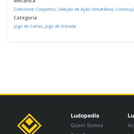
Mecânica
Colecionar Conjuntos
,
Seleção de Ação Simultânea
,
Construç
Categoria
Jogo de Cartas
,
Jogo de Entrada
Ludopedia
Lu
Quem Somos
Ac