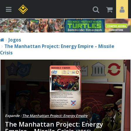
Jogos
The Manhattan Project: Energy Empire – Missile
Crisis
Expande :
The Manhattan Project: Energy Empire
The Manhattan Project: Energy
Empire – Missile Crisis