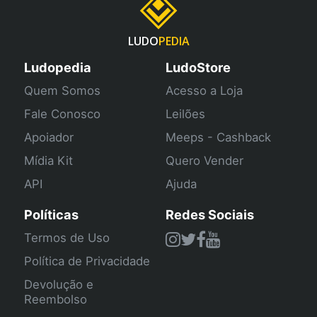
LUDO
PEDIA
Ludopedia
LudoStore
Quem Somos
Acesso a Loja
Fale Conosco
Leilões
Apoiador
Meeps - Cashback
Mídia Kit
Quero Vender
API
Ajuda
Políticas
Redes Sociais
Termos de Uso
Política de Privacidade
Devolução e
Reembolso