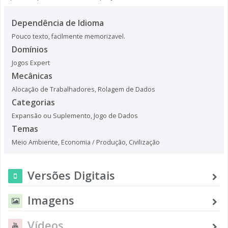
Dependência de Idioma
Pouco texto, facilmente memorizavel.
Domínios
Jogos Expert
Mecânicas
Alocação de Trabalhadores
,
Rolagem de Dados
Categorias
Expansão ou Suplemento
,
Jogo de Dados
Temas
Meio Ambiente
,
Economia / Produção
,
Civilização
Versões Digitais
Imagens
Vídeos