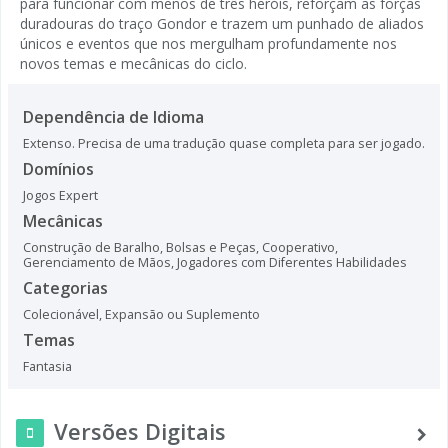
para funcionar com menos de três heróis, reforçam as forças
duradouras do traço Gondor e trazem um punhado de aliados
únicos e eventos que nos mergulham profundamente nos
novos temas e mecânicas do ciclo.
Dependência de Idioma
Extenso. Precisa de uma tradução quase completa para ser jogado.
Domínios
Jogos Expert
Mecânicas
Construção de Baralho, Bolsas e Peças
,
Cooperativo
,
Gerenciamento de Mãos
,
Jogadores com Diferentes Habilidades
Categorias
Colecionável
,
Expansão ou Suplemento
Temas
Fantasia
Versões Digitais