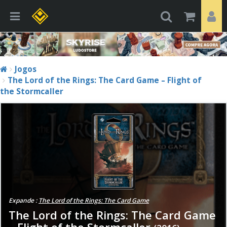
Jogos
The Lord of the Rings: The Card Game – Flight of
the Stormcaller
Expande :
The Lord of the Rings: The Card Game
The Lord of the Rings: The Card Game
– Flight of the Stormcaller