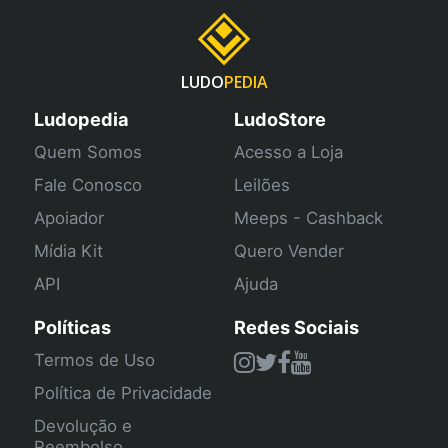
LUDO
PEDIA
Ludopedia
LudoStore
Quem Somos
Acesso a Loja
Fale Conosco
Leilões
Apoiador
Meeps - Cashback
Mídia Kit
Quero Vender
API
Ajuda
Políticas
Redes Sociais
Termos de Uso
Política de Privacidade
Devolução e
Reembolso