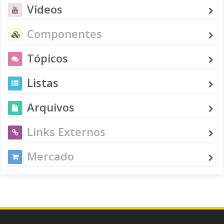
Vídeos
Componentes
Tópicos
Listas
Arquivos
Links Externos
Mercado