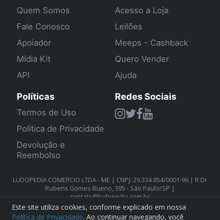
Quem Somos
Acesso a Loja
Fale Conosco
Leilões
Apoiador
Meeps - Cashback
Mídia Kit
Quero Vender
API
Ajuda
Políticas
Redes Sociais
Termos de Uso
Política de Privacidade
Devolução e
Reembolso
LUDOPEDIA COMERCIO LTDA - ME | CNPJ: 29.334.854/0001-96 | R Dr
Rubens Gomes Bueno, 395 - São Paulo/SP |
contato@ludopedia.com.br
Este site utiliza cookies, conforme explicado em nossa
Política de Privacidade
. Ao continuar navegando, você