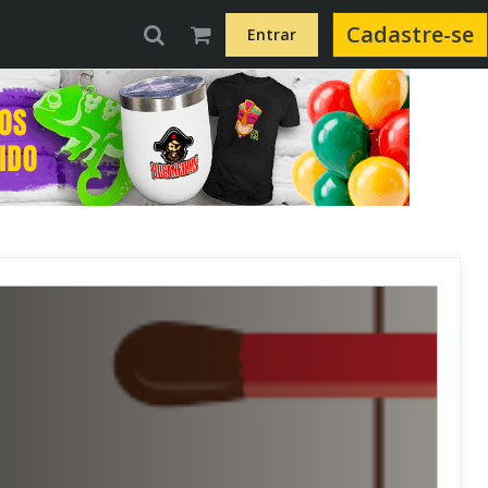
Cadastre-se
Entrar