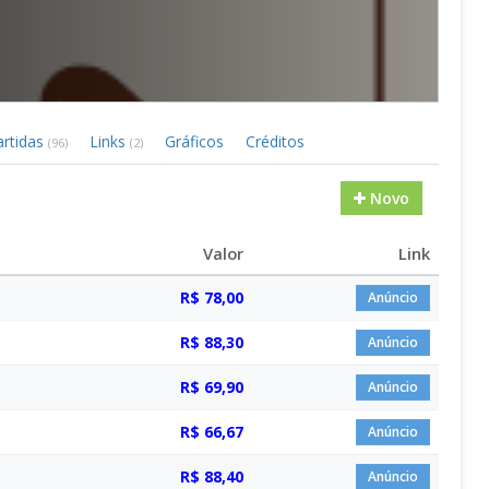
artidas
Links
Gráficos
Créditos
(96)
(2)
Novo
Valor
Link
R$ 78,00
Anúncio
R$ 88,30
Anúncio
R$ 69,90
Anúncio
R$ 66,67
Anúncio
R$ 88,40
Anúncio