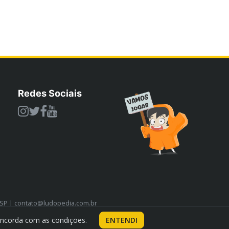
Redes Sociais
/SP | contato@ludopedia.com.br
oncorda com as condições.
ENTENDI