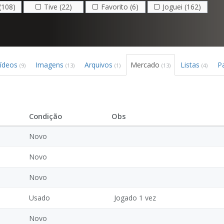
(108)
Tive (22)
Favorito (6)
Joguei (162)
ídeos
Imagens
Arquivos
Mercado
Listas
P
(9)
(13)
(1)
(13)
(4)
Condição
Obs
Novo
Novo
Novo
Usado
Jogado 1 vez
Novo