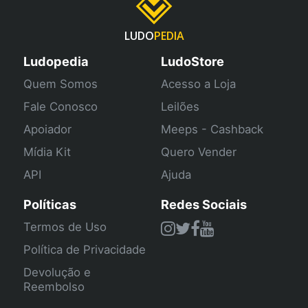
LUDO
PEDIA
Ludopedia
LudoStore
Quem Somos
Acesso a Loja
Fale Conosco
Leilões
Apoiador
Meeps - Cashback
Mídia Kit
Quero Vender
API
Ajuda
Políticas
Redes Sociais
Termos de Uso
Política de Privacidade
Devolução e
Reembolso