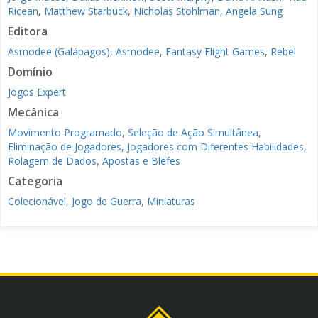
Ricean
,
Matthew Starbuck
,
Nicholas Stohlman
,
Angela Sung
Editora
Asmodee (Galápagos)
,
Asmodee
,
Fantasy Flight Games
,
Rebel
Domínio
Jogos Expert
Mecânica
Movimento Programado
,
Seleção de Ação Simultânea
,
Eliminação de Jogadores
,
Jogadores com Diferentes Habilidades
,
Rolagem de Dados
,
Apostas e Blefes
Categoria
Colecionável
,
Jogo de Guerra
,
Miniaturas