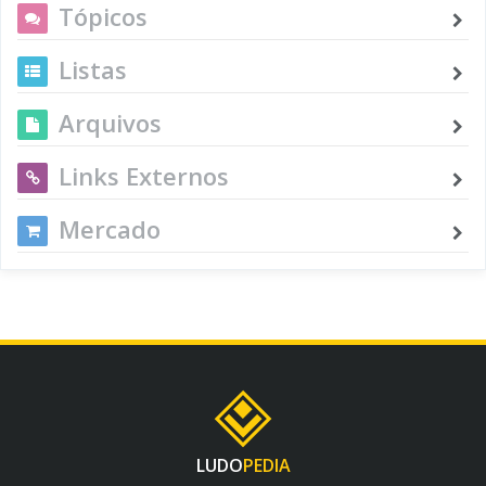
Tópicos
Listas
Arquivos
Links Externos
Mercado
LUDO
PEDIA