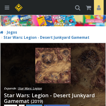
Jogos
Star Wars: Legion - Desert Junkyard Gamemat
Expande :
Star Wars: Legion
Star Wars: Legion - Desert Junkyard
Gamemat
(2019)