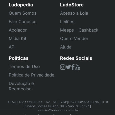
Ludopedia
LudoStore
Quem Somos
Acesso a Loja
Fale Conosco
Leilões
Apoiador
Meeps - Cashback
Mídia Kit
Quero Vender
API
Ajuda
Políticas
Redes Sociais
Termos de Uso
Política de Privacidade
Devolução e
Reembolso
LUDOPEDIA COMERCIO LTDA - ME | CNPJ: 29.334.854/0001-96 | R Dr
Rubens Gomes Bueno, 395 - São Paulo/SP |
contato@ludopedia.com.br