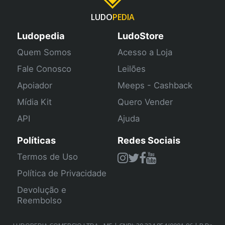
LUDO
PEDIA
Ludopedia
LudoStore
Quem Somos
Acesso a Loja
Fale Conosco
Leilões
Apoiador
Meeps - Cashback
Mídia Kit
Quero Vender
API
Ajuda
Políticas
Redes Sociais
Termos de Uso
Política de Privacidade
Devolução e
Reembolso