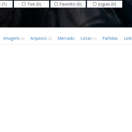
 (1)
Tive (0)
Favorito (0)
Joguei (0)
Imagens
Arquivos
Mercado
Listas
Partidas
Lin
(6)
(2)
(1)