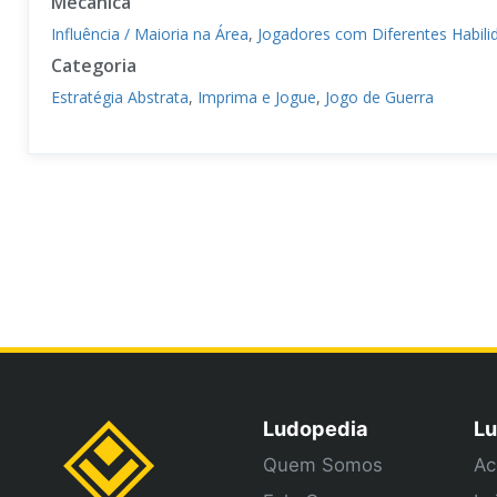
Mecânica
Influência / Maioria na Área
,
Jogadores com Diferentes Habili
Categoria
Estratégia Abstrata
,
Imprima e Jogue
,
Jogo de Guerra
Ludopedia
Lu
Quem Somos
Ac