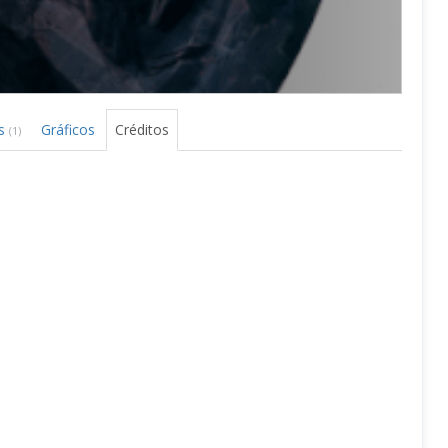
ks
Gráficos
Créditos
(1)